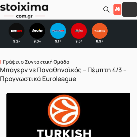
Skip to main content
🎁
To
9.2
9.0
9.1
9.5
8.9
⭐
⭐
⭐
⭐
⭐
Γράφει ο
Συντακτική Ομάδα
Μπάγερν vs Παναθηναϊκός – Πέμπτη 4/3 –
Προγνωστικά Euroleague