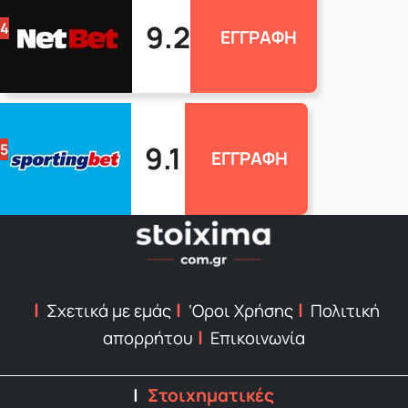
9.2
4
ΕΓΓΡΑΦΗ
9.1
5
ΕΓΓΡΑΦΗ
Σχετικά με εμάς
‘Οροι Χρήσης
Πολιτική
απορρήτου
Επικοινωνία
Στοιχηματικές