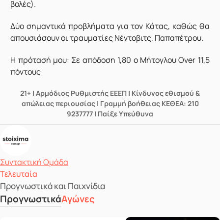
βολές).
Δύο σημαντικά προβλήματα για τον Κάτας, καθώς θα
απουσιάσουν οι τραυματίες Νέντοβιτς, Παπαπέτρου.
Η πρότασή μου: Σε απόδοση 1,80 ο Μήτογλου Over 11,5
πόντους
21+ | Αρμόδιος Ρυθμιστής ΕΕΕΠ | Κίνδυνος εθισμού &
απώλειας περιουσίας | Γραμμή βοήθειας ΚΕΘΕΑ: 210
9237777 | Παίξε Υπεύθυνα
Δημοσιεύτηκε από
Συντακτική Ομάδα
Τελευταία
Προγνωστικά και Παιχνίδια
Προγνωστικά
Αγώνες