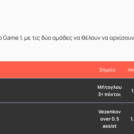
Game 1, με τις δύο ομάδες να θέλουν να αρχίσουν 
Σημείο
Απ
Μήτογλου
1
3+ πόντοι
Vezenkov
over 0.5
1
assist