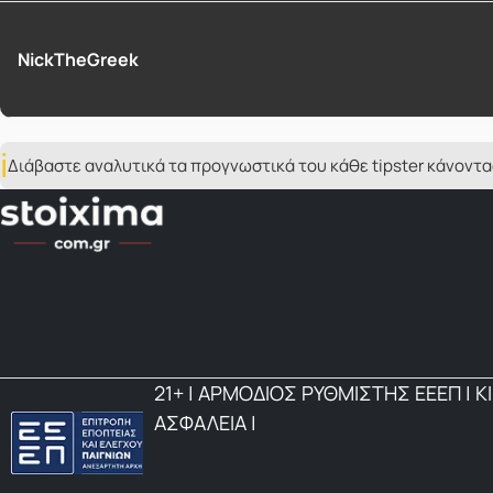
NickTheGreek
Διάβαστε αναλυτικά τα προγνωστικά του κάθε tipster κάνοντα
21+ | ΑΡΜΟΔΙΟΣ ΡΥΘΜΙΣΤΗΣ ΕΕΕΠ | Κ
ΑΣΦΑΛΕΙΑ |