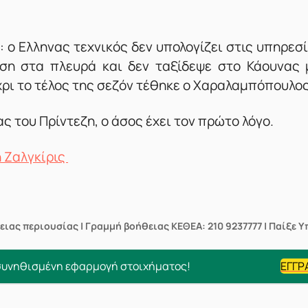
 ο Ελληνας τεχνικός δεν υπολογίζει στις υπηρεσί
άση στα πλευρά και δεν ταξίδεψε στο Κάουνας 
ρι το τέλος της σεζόν τέθηκε ο Χαραλαμπόπουλος
 του Πρίντεζη, ο άσος έχει τον πρώτο λόγο.
η Ζαλγκίρις
ειας περιουσίας | Γραμμή βοήθειας ΚΕΘΕΑ: 210 9237777 | Παίξε 
α συνηθισμένη εφαρμογή στοιχήματος!
ΕΓΓΡ