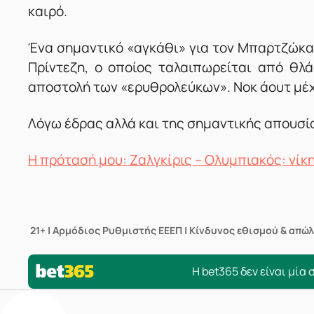
καιρό.
Ένα σημαντικό «αγκάθι» για τον Μπαρτζώκα:
Πρίντεζη, ο οποίος ταλαιπωρείται από θλ
αποστολή των «ερυθρολεύκων». Νοκ άουτ μέχ
Λόγω έδρας αλλά και της σημαντικής απουσίας
Η πρότασή μου: Ζαλγκίρις – Ολυμπιακός: νίκ
21+ | Αρμόδιος Ρυθμιστής ΕΕΕΠ | Κίνδυνος εθισμού & απώλ
Η bet365 δεν είναι μί