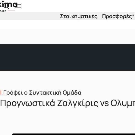
Skip to main content
Στοιχηματικές
Προσφορές*
Γράφει ο
Συντακτική Ομάδα
Προγνωστικά Ζαλγκίρις vs Ολυμπ