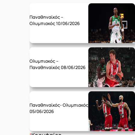
Wednesday 10/06
Παναθηναϊκός –
Ολυμπιακός 10/06/2026
Monday 08/06
Ολυμπιακός –
Παναθηναϊκός 08/06/2026
Friday 05/06
Παναθηναϊκός- Ολυμπιακός
05/06/2026