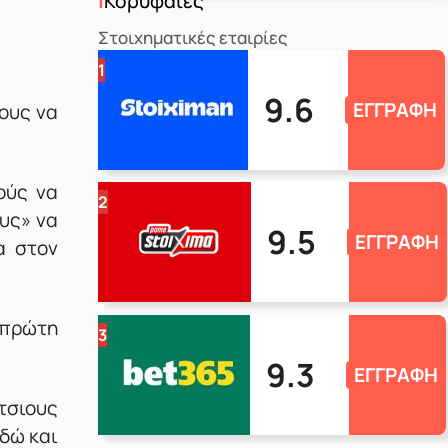
Κορυφαίες
Στοιχηματικές εταιρίες
1
9.6
ΕΓΓΡΑΦΗ
ους να
ούς να
2
υς» να
9.5
ΕΓΓΡΑΦΗ
α στον
 πρώτη
3
9.3
ΕΓΓΡΑΦΗ
ίτσιους
εδώ και