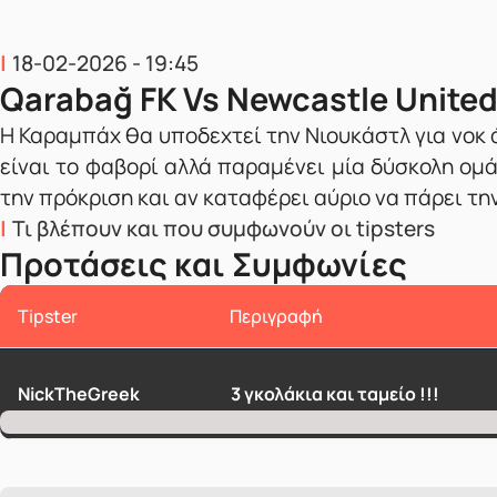
18-02-2026 - 19:45
Qarabağ FK Vs Newcastle United
Η Καραμπάχ θα υποδεχτεί την Νιουκάστλ για νοκ 
είναι το φαβορί αλλά παραμένει μία δύσκολη ομά
την πρόκριση και αν καταφέρει αύριο να πάρει τη
Τι βλέπουν και που συμφωνούν οι tipsters
Προτάσεις και Συμφωνίες
Tipster
Περιγραφή
NickTheGreek
3 γκολάκια και ταμείο !!!