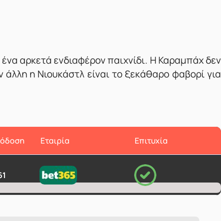
 ένα αρκετά ενδιαφέρον παιχνίδι. Η Καραμπάχ δεν
ν άλλη η Νιουκάστλ είναι το ξεκάθαρο φαβορί για
όδοση
Εταιρία
Επιτυχία
61