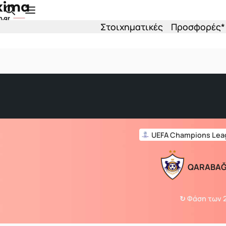
Skip to main content
Στοιχηματικές
Προσφορές*
UEFA Champions Lea
QARABAĞ
↻ Φάση των 2