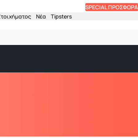
SPECIAL ΠΡΟΣΦΟΡΑ
Στοιχήματος
Νέα
Tipsters