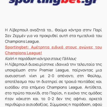
H Λίβερπουλ αναζητά το… θαύμα κόντρα στην Παρί
Σεν Ζερμέν για να προκριθεί αυτή στα ημιτελικά του
Champions League.
Sportingbet: Αμέτρητα ειδικά στους αγώνες του
Champions League!
Kαλή η παράδοση κόντρα στους Γάλλους
Η Λίβερπουλ διαχειρίστηκε ιδανικά την τελευταία της
υποχρέωση στην Premier League, παίρνοντας μια
ουσιαστική νίκη με 2-0 απέναντι στη Φούλαμ,
αποτέλεσμα που τη διατηρεί σε τροχιά πεντάδας και
εισόδου στο επόμενο Champions League. Αντίθετα,
στο πρώτο παιχνίδι στο Παρίσι, η εικόνα της ομάδας
ήταν κάκιστη και το 0-2 δεν της αφήνει αρκετά
περιθώρια αισιοδοξίας. Σύμμαχος η παράδοση, αφού