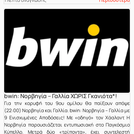
1 λεπτά ανάγνωσης
Περισσότερα
bwin: Νορβηγία – Γαλλία ΧΩΡΙΣ Γκανιότα*!
Για την κορυφή του 9ου ομίλου θα παίξουν απόψε
(22:00) Νορβηγία και Γαλλία. bwin: Νορβηγία – Γαλλία με
9 Ενισχυμένες Αποδόσεις! Με «οδηγό» τον Χάαλαντ Η
Νορβηγία παρουσιάζεται εντυπωσιακή στο Παγκόσμιο
Κύπελλο. Μετρά δύο «τρίποντα», έχει συντελεστή