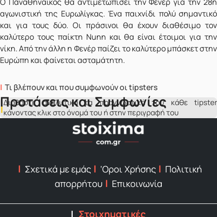
Ο Παναθηναϊκός θα αντιμετωπίσει την Φενέρ για την 28η
αγωνιστική της Ευρωλίγκας. Ένα παιχνίδι πολύ σημαντικό
και για τους δύο. Οι πράσινοι θα έχουν διαθέσιμο τον
καλύτερο τους παίκτη Nunn και θα είναι έτοιμοι για την
νίκη. Από την άλλη η Φενέρ παίζει το καλύτερο μπάσκετ στην
Ευρώπη και φαίνεται ασταμάτητη.
Τι βλέπουν και που συμφωνούν οι tipsters
Προτάσεις και Συμφωνίες
Διάβαστε αναλυτικά τα προγνωστικά του κάθε tipster
κάνοντας κλικ στο όνομά του ή στην περιγραφή του
Σχετικά με εμάς
‘Οροι Χρήσης
Πολιτική
απορρήτου
Επικοινωνία
Στοιχηματικές