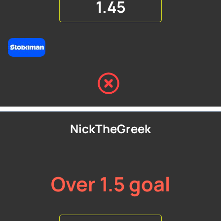
1.45
NickTheGreek
Over 1.5 goal