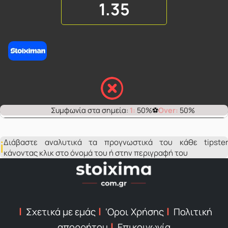
1.35
1:
50%
Over:
50%
Διάβαστε αναλυτικά τα προγνωστικά του κάθε tipster
κάνοντας κλικ στο όνομά του ή στην περιγραφή του
Σχετικά με εμάς
‘Οροι Χρήσης
Πολιτική
απορρήτου
Επικοινωνία