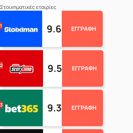
Στοιχηματικές εταιρίες
9.6
1
ΕΓΓΡΑΦΗ
9.5
2
ΕΓΓΡΑΦΗ
9.3
3
ΕΓΓΡΑΦΗ