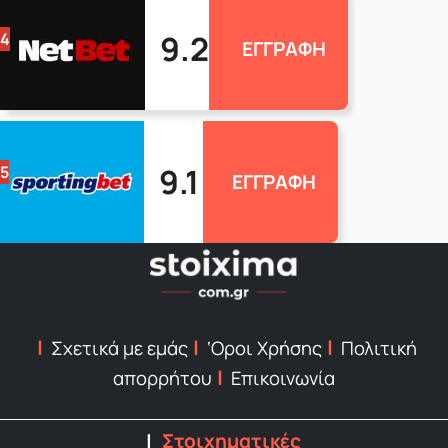
9.2
4
ΕΓΓΡΑΦΗ
9.1
5
ΕΓΓΡΑΦΗ
Σχετικά με εμάς
‘Οροι Χρήσης
Πολιτική
απορρήτου
Επικοινωνία
Στοιχηματικές