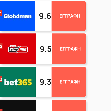
9.6
1
ΕΓΓΡΑΦΗ
9.5
2
ΕΓΓΡΑΦΗ
9.3
3
ΕΓΓΡΑΦΗ