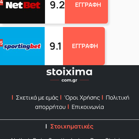
9.2
4
ΕΓΓΡΑΦΗ
9.1
5
ΕΓΓΡΑΦΗ
Σχετικά με εμάς
‘Οροι Χρήσης
Πολιτική
απορρήτου
Επικοινωνία
Στοιχηματικές