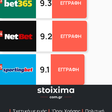
9.3
3
ΕΓΓΡΑΦΗ
9.2
4
ΕΓΓΡΑΦΗ
9.1
5
ΕΓΓΡΑΦΗ
Σχετικά με εμάς
‘Οροι Χρήσης
Πολιτική