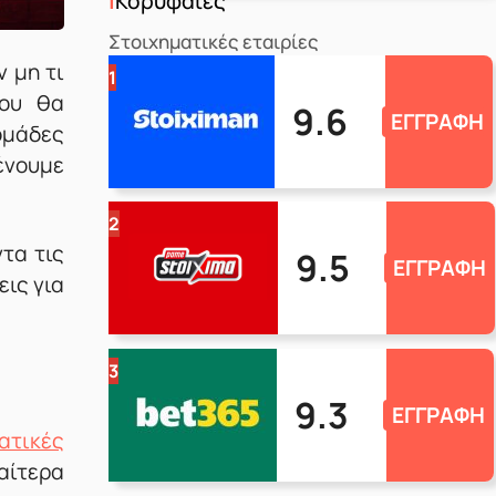
Κορυφαίες
Στοιχηματικές εταιρίες
ν μη τι
1
που θα
9.6
ΕΓΓΡΑΦΗ
μάδες
ένουμε
2
τα τις
9.5
ΕΓΓΡΑΦΗ
εις για
3
9.3
ΕΓΓΡΑΦΗ
ατικές
αίτερα