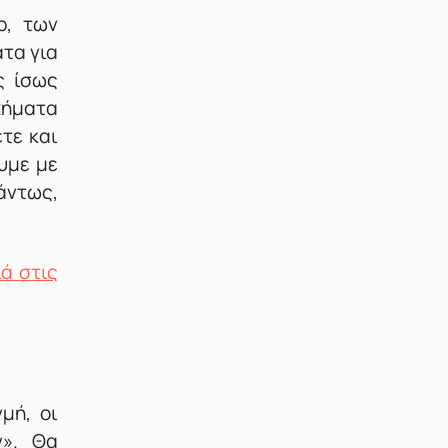
ρ, των
τα για
ς ίσως
χήματα
τε και
υμε με
άντως,
ιά στις
μή, οι
ν». Θα