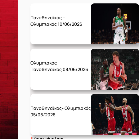
Wednesday 10/06
Παναθηναϊκός –
Ολυμπιακός 10/06/2026
Monday 08/06
Ολυμπιακός –
Παναθηναϊκός 08/06/2026
Friday 05/06
Παναθηναϊκός- Ολυμπιακός
05/06/2026