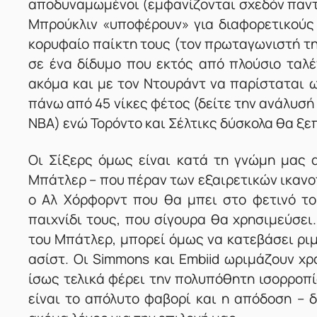
αποδυναμωμένοι (εμφανίζονται σχεδόν παντο
Μπρούκλιν «υποφέρουν» για διαφορετικούς 
κορυφαίο παίκτη τους (τον πρωταγωνιστή τ
σε ένα δίδυμο που εκτός από πλούσιο ταλέν
ακόμα και με τον Ντουράντ να παρίσταται 
πάνω από 45 νίκες φέτος (δείτε την ανάλυσή
ΝΒΑ) ενώ Τορόντο και Σέλτικς δύσκολα θα ξε
Οι Σίξερς όμως είναι κατά τη γνώμη μας α
Μπάτλερ – που πέραν των εξαιρετικών ικανο
ο Αλ Χόρφορντ που θα μπει στο φετινό τ
παιχνίδι τους, που σίγουρα θα χρησιμεύσει
του Μπάτλερ, μπορεί όμως να κατεβάσει ριμ
ασίστ. Οι Simmons και Embiid ωριμάζουν χρ
ίσως τελικά φέρει την πολυπόθητη ισορροπί
είναι το απόλυτο φαβορί και η απόδοση –