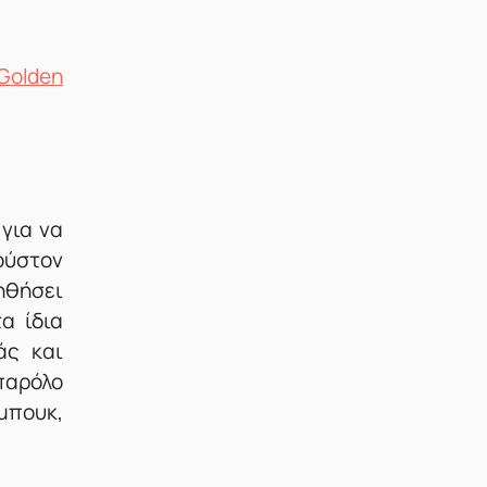
 Golden
για να
ούστον
ηθήσει
α ίδια
άς και
 παρόλο
μπουκ,