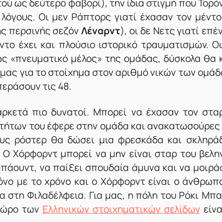
ύ ως δεύτερο φαβορί), την ίδια στιγμή που Τορόν
λόγους. Οι μεν Ράπτορς γιατί έχασαν τον μέντο
ης περσινής σεζόν
Λέναρντ
), οι δε Νετς γιατί επ
το έχει και πλούσιο ιστορικό τραυματισμών. Οι
ως «πνευματικό μέλος» της ομάδας, δύσκολα θα 
 μας για το στοίχημα στον αριθμό νικών των ομά
περάσουν τις 48.
ρκετά πιο δυνατοί. Μπορεί να έχασαν τον σταρ
τήτων του έφερε στην ομάδα και ανακατωσούρες 
ους ρόστερ θα δώσει μια φρεσκάδα και σκληρά
. Ο Χόρφορντ μπορεί να μην είναι σταρ του βελη
πάουντ, να παίξει σπουδαία άμυνα και να μοιράσ
όνο με το χρόνο και ο Χόρφορντ είναι ο άνθρωπ
α στη Φιλαδέλφεια. Για μας, η πόλη του Ρόκι Μπ
 δώρο των
Ελληνικών στοιχηματικών σελίδων
είνα