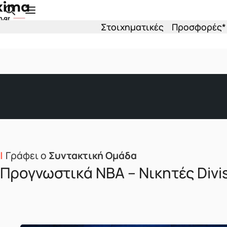
Skip to main content
Στοιχηματικές
Προσφορές*
Γράφει ο
Συντακτική Ομάδα
Προγνωστικά NBA – Νικητές Divi