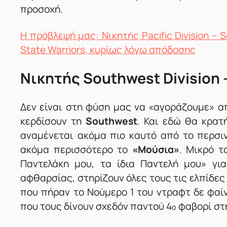
προσοχή.
Η πρόβλεψή μας: Νικητής Pacific Division – 
State Warriors, κυρίως λόγω απόδοσης
Νικητής Southwest Division 
Δεν είναι στη φύση μας να «αγοράζουμε» 
κερδίσουν τη
Southwest
. Και εδώ θα κρατ
αναμένεται ακόμα πιο καυτό από το περσι
ακόμα περισσότερο το
«Μούσια»
. Μικρό τ
Παντελάκη μου, τα ίδια Παντελή μου» γι
αφθαρσίας, στηρίζουν όλες τους τις ελπίδες
που πήραν το Νούμερο 1 του ντραφτ δε φαίν
που τους δίνουν σχεδόν παντού 4
φαβορί στ
ο