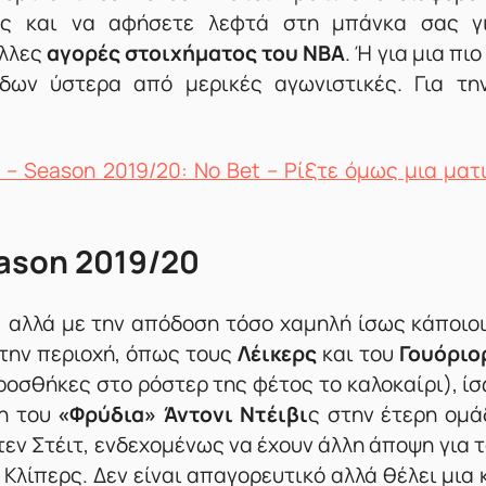
ής και να αφήσετε λεφτά στη μπάνκα σας γ
άλλες
αγορές στοιχήματος του NBA
. Ή για μια πιο
δων ύστερα από μερικές αγωνιστικές. Για τη
 – Season 2019/20: No Bet – Ρίξτε όμως μια ματ
eason 2019/20
)
αλλά με την απόδοση τόσο χαμηλή ίσως κάποιοι
στην περιοχή, όπως τους
Λέικερς
και του
Γουόριο
ροσθήκες στο ρόστερ της φέτος το καλοκαίρι), ίσ
ξη του
«Φρύδια» Άντονι Ντέιβι
ς στην έτερη ομά
τεν Στέιτ, ενδεχομένως να έχουν άλλη άποψη για 
Κλίπερς. Δεν είναι απαγορευτικό αλλά θέλει μια 