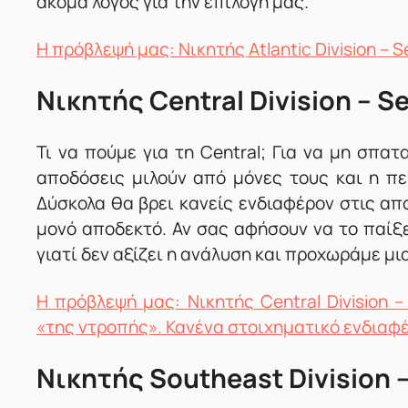
ακόμα λόγος για την επιλογή μας.
Η πρόβλεψή μας: Νικητής Atlantic Division – S
Νικητής Central Division – 
Τι να πούμε για τη Central; Για να μη σπα
αποδόσεις μιλούν από μόνες τους και η πε
Δύσκολα θα βρει κανείς ενδιαφέρον στις απ
μονό αποδεκτό. Αν σας αφήσουν να το παίξε
γιατί δεν αξίζει η ανάλυση και προχωράμε μι
Η πρόβλεψή μας: Νικητής Central Division 
«της ντροπής». Κανένα στοιχηματικό ενδιαφ
Νικητής Southeast Division 