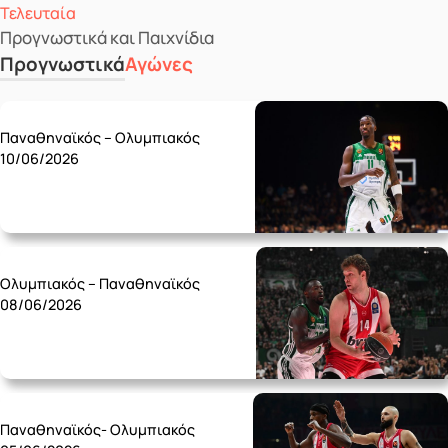
Τελευταία
Προγνωστικά και Παιχνίδια
Προγνωστικά
Αγώνες
Wednesday 10/06
Παναθηναϊκός – Ολυμπιακός
10/06/2026
Monday 08/06
Ολυμπιακός – Παναθηναϊκός
08/06/2026
Friday 05/06
Παναθηναϊκός- Ολυμπιακός