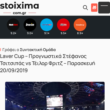
Skip to main content
🎁
To
9.2
9.0
9.1
9.5
8.9
⭐
⭐
⭐
⭐
⭐
Γράφει ο
Συντακτική Ομάδα
Laver Cup – Προγνωστικά Στέφανος
Τσιτσιπάς vs Τέιλορ Φριτζ – Παρασκευή
20/09/2019