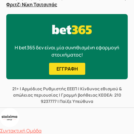
Φριτζ: Νίκη Τσιτσιπάς
Η bet365 δεν είναι μία συνηθισμένη εφαρμογή
στοιχήματος!
ΕΓΓΡΑΦΗ
21+ | Αρμόδιος Ρυθμιστής ΕΕΕΠ | Κίνδυνος εθισμού &
απώλειας περιουσίας | Γραμμή βοήθειας ΚΕΘΕΑ: 210
9237777 | Παίξε Υπεύθυνα
Δημοσιεύτηκε από
Συντακτική Ομάδα