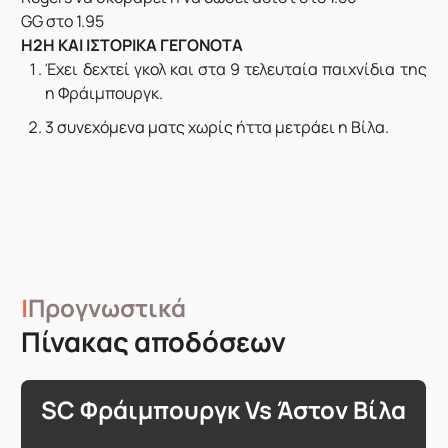
GG στο 1.95
Η2Η ΚΑΙ ΙΣΤΟΡΙΚΑ ΓΕΓΟΝΟΤΑ
Έχει δεχτεί γκολ και στα 9 τελευταία παιχνίδια της
η Φράιμπουργκ.
3 συνεχόμενα ματς χωρίς ήττα μετράει η Βίλα.
Προγνωστικά
Πίνακας αποδόσεων
SC Φράιμπουργκ Vs Άστον Βίλα