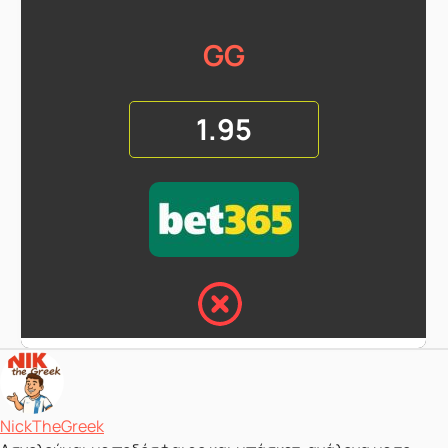
GG
1.95
Δημοσιεύτηκε από
NickTheGreek