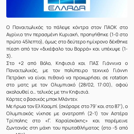
Ο Παναιτωλικός το πάλεψε κόντρα στον ΠΑΟΚ στο
Αγρίνιο την περασμένη Κυριακή, προηγήθηκε (1-0 στο
πρώτο 45λεπτο), όμως στο δεύτερο ημίχρονο δέχθηκε
πίεση από τον «δικέφαλο του Βορρά» και υπέκυψε (1-
3).
Στο +2 από Βόλο, Κηφισιά και ΠΑΣ Γιάννινα ο
Παναιτωλικός, με τον πολύπειρο τεχνικό Γιάννη
Πετράκη να είναι πιθανό να προχωρήσει σε rotation
στο ματς με τον Ολυμπιακό (28/02, 17:00), αφού
ακολουθεί ο… τελικός με την Κηφισιά.
Κάρτες ο βασικός μπακ Μλάντεν.
Με ήρωα τον Ελ Κααμπί (σκόραρε στο 79’ και στο 87’), ο
Ολυμπιακός νίκησε με ανατροπή (2-1) τον Αστέρα
Τρίπολης στο «Γ. Καραϊσκάκης» και παρέμεινε
ζωντανός στη μάχη του πρωταθλήματος (στο -5 από