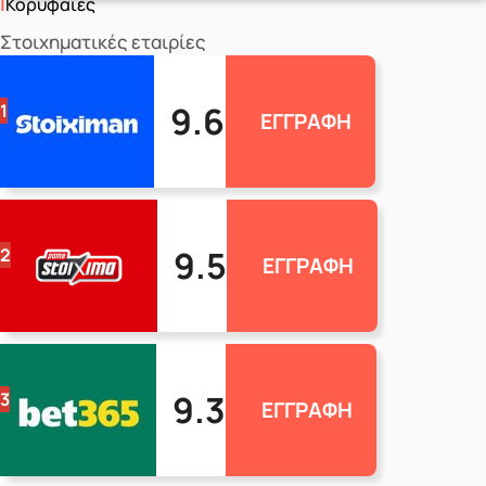
Κορυφαίες
Στοιχηματικές εταιρίες
9.6
1
ΕΓΓΡΑΦΗ
9.5
2
ΕΓΓΡΑΦΗ
9.3
3
ΕΓΓΡΑΦΗ