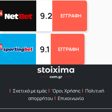
9.2
4
ΕΓΓΡΑΦΗ
9.1
5
ΕΓΓΡΑΦΗ
Σχετικά με εμάς
‘Οροι Χρήσης
Πολιτική
απορρήτου
Επικοινωνία