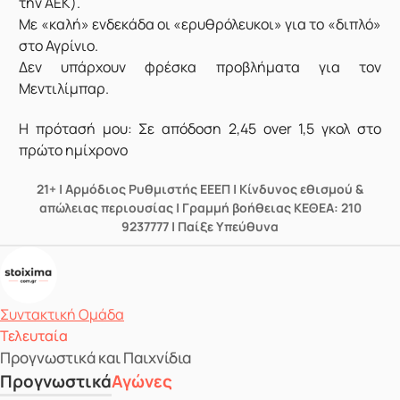
την ΑΕΚ).
Με «καλή» ενδεκάδα οι «ερυθρόλευκοι» για το «διπλό»
στο Αγρίνιο.
Δεν υπάρχουν φρέσκα προβλήματα για τον
Μεντιλίμπαρ.
Η πρότασή μου: Σε απόδοση 2,45 over 1,5 γκολ στο
πρώτο ημίχρονο
21+ | Αρμόδιος Ρυθμιστής ΕΕΕΠ | Κίνδυνος εθισμού &
απώλειας περιουσίας | Γραμμή βοήθειας ΚΕΘΕΑ: 210
9237777 | Παίξε Υπεύθυνα
Δημοσιεύτηκε από
Συντακτική Ομάδα
Τελευταία
Προγνωστικά και Παιχνίδια
Προγνωστικά
Αγώνες