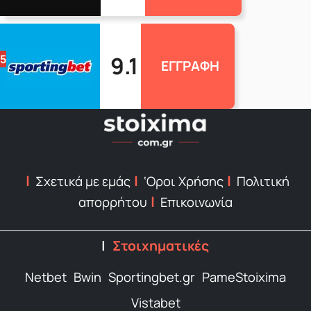
9.1
5
ΕΓΓΡΑΦΗ
Σχετικά με εμάς
‘Οροι Χρήσης
Πολιτική
απορρήτου
Επικοινωνία
Στοιχηματικές
Netbet
Bwin
Sportingbet.gr
PameStoixima
Vistabet