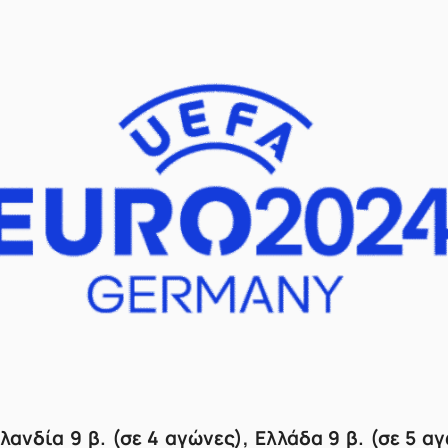
λλανδία 9 β. (σε 4 αγώνες), Ελλάδα 9 β. (σε 5 α