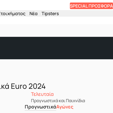
SPECIAL ΠΡΟΣΦΟΡΑ
Στοιχήματος
Νέα
Tipsters
ικά Euro 2024
Τελευταία
Προγνωστικά και Παιχνίδια
Προγνωστικά
Αγώνες