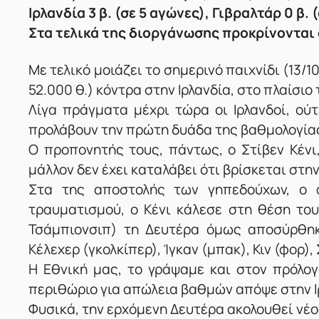
Ιρλανδία 3 β. (σε 5 αγώνες), Γιβραλτάρ 0 β. 
Στα τελικά της διοργάνωσης προκρίνονται 
Με τελικό μοιάζει το σημερινό παιχνίδι (13/1
52.000 θ.) κόντρα στην Ιρλανδία, στο πλαίσιο
Λίγα πράγματα μέχρι τώρα οι Ιρλανδοί, ού
προλάβουν την πρώτη δυάδα της βαθμολογίας
Ο προπονητής τους, πάντως, ο Στίβεν Κένι,
μάλλον δεν έχει καταλάβει ότι βρίσκεται στ
Στα της αποστολής των γηπεδούχων, ο 
τραυματισμού, ο Κένι κάλεσε στη θέση το
Τσάμπιονσιπ) τη Δευτέρα όμως αποσύρθηκ
Κέλεχερ (γκολκίπερ), Ίγκαν (μπακ), Κιν (φορ)
Η Εθνική μας, το γράψαμε και στον πρόλογ
περιθώριο για απώλεια βαθμών απόψε στην Ι
Φυσικά, την ερχόμενη Δευτέρα ακολουθεί νέος