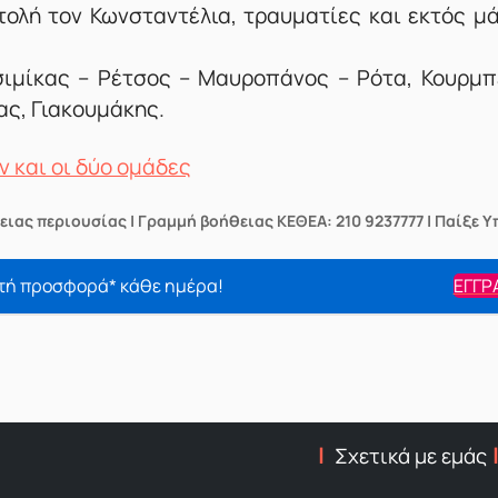
ολή τον Κωνσταντέλια, τραυματίες και εκτός μά
σιμίκας – Ρέτσος – Μαυροπάνος – Ρότα, Κουρμπ
ς, Γιακουμάκης.
ν και οι δύο ομάδες
ειας περιουσίας | Γραμμή βοήθειας ΚΕΘΕΑ: 210 9237777 | Παίξε 
τή προσφορά* κάθε ημέρα!
ΕΓΓΡ
Σχετικά με εμάς