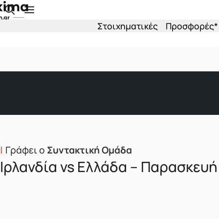
Skip to main content
Στοιχηματικές
Προσφορές*
Γράφει ο
Συντακτική Ομάδα
Ιρλανδία vs Ελλάδα – Παρασκευή