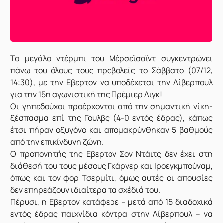
Το μεγάλο ντέρμπι του Μέρσεϊσαϊντ συγκεντρώνει
πάνω του όλους τους προβολείς το Σάββατο (07/12,
14:30), με την Εβερτον να υποδέχεται την Λίβερπουλ
για την 15η αγωνιστική της Πρέμιερ Λιγκ!
Οι γηπεδούχοι προέρχονται από την σημαντική νίκη-
ξέσπασμα επί της Γουλβς (4-0 εντός έδρας), κάπως
έτσι πήραν οξυγόνο και απομακρύνθηκαν 5 βαθμούς
από την επικίνδυνη ζώνη.
Ο προπονητής της Εβερτον Σον Ντάιτς δεν έχει στη
διάθεσή του τους μέσους Γκάρνερ και Ιροεγκμπούναμ,
όπως και τον φορ Τσερμίτι, όμως αυτές οι απουσίες
δεν επηρεάζουν ιδιαίτερα τα σχέδιά του.
Πέρυσι, η Εβερτον κατάφερε – μετά από 15 διαδοχικά
εντός έδρας παιχνίδια κόντρα στην Λίβερπουλ – να