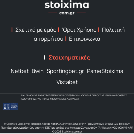
Σχετικά με εμάς
‘Οροι Χρήσης
Πολιτική
απορρήτου
Επικοινωνία
Στοιχηματικές
Netbet
Bwin
Sportingbet.gr
PameStoixima
Vistabet
21+ | ΑΡΜΟΔΙΟΣ ΡΥΘΜΙΣΤΗΣ ΕΕΕΠ | ΚΙΝΔΥΝΟΣ ΕΘΙΣΜΟΥ & ΑΠΩΛΕΙΑΣ ΠΕΡΙΟΥΣΙΑΣ | ΓΡΑΜΜΗ ΒΟΗΘΕΙΑΣ
ΚΕΘΕΑ: 210 9237777 | ΠΑΙΞΕ ΥΠΕΥΘΥΝΑ & ΜΕ ΑΣΦΑΛΕΙΑ |
Η Creative Look είναι κάτοχος Άδειας Καταλληλότητας Συνεργάτη Προωθητικών Ενεργειών Τυχερών
Παιγνίων μέσω Διαδικτύου από την ΕΕΕΠ με αριθμό στο Μητρώο Συνεργατών (Affiliates) HGC-000145-AFF.
© 2026 Stoixima.com.gr