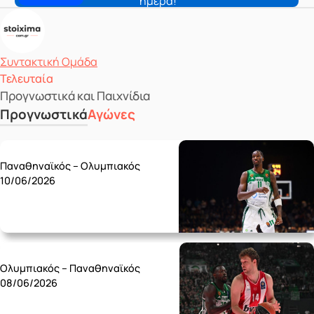
ημέρα!
Δημοσιεύτηκε από
Συντακτική Ομάδα
Τελευταία
Προγνωστικά και Παιχνίδια
Προγνωστικά
Αγώνες
Wednesday 10/06
Παναθηναϊκός – Ολυμπιακός
10/06/2026
Monday 08/06
Ολυμπιακός – Παναθηναϊκός
08/06/2026