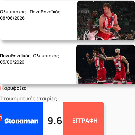
Monday 08/06
Ολυμπιακός – Παναθηναϊκός
08/06/2026
Friday 05/06
Παναθηναϊκός- Ολυμπιακός
05/06/2026
Κορυφαίες
Στοιχηματικές εταιρίες
9.6
1
ΕΓΓΡΑΦΗ