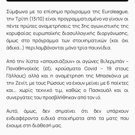
Σ
ύμφωνα με το επίσημο πρόγραμμα της Euroleague,
την Τρίτη (13/10) είναι προγραμματισμένο να γίνουν οι
πέντε πρώτες αναμετρήσεις της 3ης αγωνιστικής της
κορυφαίας ευρωπαϊκής διασυλλογικής διοργάνωσης,
όμως στο πρόγραμμα των στοιχηματικών (και όχι
άδικα…) περιλαμβάνονται μόνο τρία παιχνίδια.
Από την λίστα «απουσιάζουν» οι αγώνες Βιλερμπάν –
Παναθηναϊκός (έξι κρούσματα Covid – 19 στους
Γάλλους) αλλά και η αναμέτρηση της Μπασκόνια με
την Ζενίτ, με τους Ρώσους να έχουν μείνει με 6 παίκτες
και… χωρίς τεχνικό τιμ, καθώς ο Πασκουάλ και οι
συνεργάτες του προσβλήθηκαν από τον ιό.
Αυτό, όμως, δεν σημαίνει ότι δεν υπάρχουν
ενδιαφέροντα ειδικά στοιχήματα από τα ματς που
έχουμε στη διάθεσή μας.