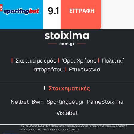
9.1
5
ΕΓΓΡΑΦΗ
Σχετικά με εμάς
‘Οροι Χρήσης
Πολιτική
απορρήτου
Επικοινωνία
Στοιχηματικές
Netbet
Bwin
Sportingbet.gr
PameStoixima
Vistabet
21+ | ΑΡΜΟΔΙΟΣ ΡΥΘΜΙΣΤΗΣ ΕΕΕΠ | ΚΙΝΔΥΝΟΣ ΕΘΙΣΜΟΥ & ΑΠΩΛΕΙΑΣ ΠΕΡΙΟΥΣΙΑΣ | ΓΡΑΜΜΗ ΒΟΗΘΕΙΑΣ
ΚΕΘΕΑ: 210 9237777 | ΠΑΙΞΕ ΥΠΕΥΘΥΝΑ & ΜΕ ΑΣΦΑΛΕΙΑ |