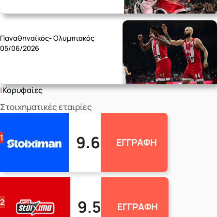
Friday 05/06
Παναθηναϊκός- Ολυμπιακός
05/06/2026
Κορυφαίες
Στοιχηματικές εταιρίες
9.6
1
ΕΓΓΡΑΦΗ
9.5
2
ΕΓΓΡΑΦΗ