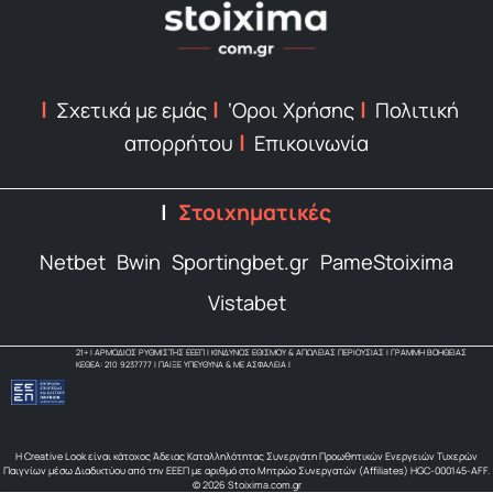
Σχετικά με εμάς
‘Οροι Χρήσης
Πολιτική
απορρήτου
Επικοινωνία
Στοιχηματικές
Netbet
Bwin
Sportingbet.gr
PameStoixima
Vistabet
21+ | ΑΡΜΟΔΙΟΣ ΡΥΘΜΙΣΤΗΣ ΕΕΕΠ | ΚΙΝΔΥΝΟΣ ΕΘΙΣΜΟΥ & ΑΠΩΛΕΙΑΣ ΠΕΡΙΟΥΣΙΑΣ | ΓΡΑΜΜΗ ΒΟΗΘΕΙΑΣ
ΚΕΘΕΑ: 210 9237777 | ΠΑΙΞΕ ΥΠΕΥΘΥΝΑ & ΜΕ ΑΣΦΑΛΕΙΑ |
Η Creative Look είναι κάτοχος Άδειας Καταλληλότητας Συνεργάτη Προωθητικών Ενεργειών Τυχερών
Παιγνίων μέσω Διαδικτύου από την ΕΕΕΠ με αριθμό στο Μητρώο Συνεργατών (Affiliates) HGC-000145-AFF.
© 2026 Stoixima.com.gr