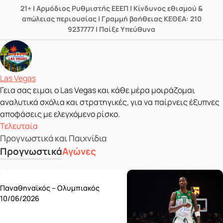
21+ | Αρμόδιος Ρυθμιστής ΕΕΕΠ | Κίνδυνος εθισμού &
απώλειας περιουσίας | Γραμμή βοήθειας ΚΕΘΕΑ: 210
9237777 | Παίξε Υπεύθυνα
Δημοσιεύτηκε από
Las Vegas
Γεια σας ειμαι ο Las Vegas και κάθε μέρα μοιράζομαι
αναλυτικά σχόλια και στρατηγικές, για να παίρνεις έξυπνες
αποφάσεις με ελεγχόμενο ρίσκο.
Τελευταία
Προγνωστικά και Παιχνίδια
Προγνωστικά
Αγώνες
Wednesday 10/06
Παναθηναϊκός – Ολυμπιακός
10/06/2026