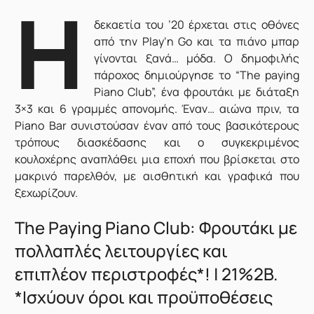
Η
δεκαετία του ’20 έρχεται στις οθόνες
από την Play‘n Go και τα πιάνο μπαρ
γίνονται ξανά… μόδα. Ο δημοφιλής
πάροχος δημιούργησε το “The paying
Piano Club”, ένα φρουτάκι με διάταξη
3×3 και 6 γραμμές απονομής. Έναν… αιώνα πριν, τα
Piano Bar συνιστούσαν έναν από τους βασικότερους
τρόπους διασκέδασης και ο συγκεκριμένος
κουλοχέρης αναπλάθει μια εποχή που βρίσκεται στο
μακρινό παρελθόν, με αισθητική και γραφικά που
ξεχωρίζουν.
The Paying Piano Club: Φρουτάκι με
πολλαπλές λειτουργίες και
επιπλέον περιστροφές*! | 21%2Β.
*Ισχύουν όροι και προϋποθέσεις