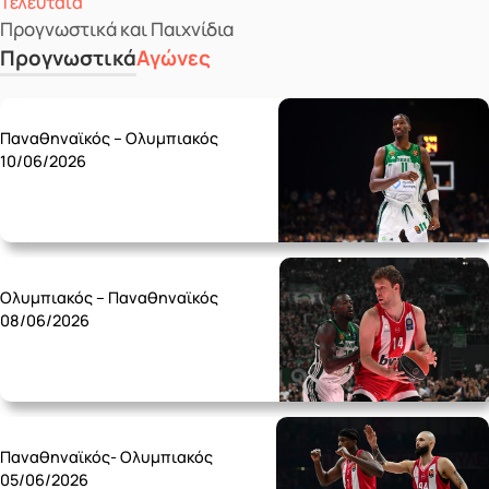
Τελευταία
Προγνωστικά και Παιχνίδια
Προγνωστικά
Αγώνες
Wednesday 10/06
Παναθηναϊκός – Ολυμπιακός
10/06/2026
Monday 08/06
Ολυμπιακός – Παναθηναϊκός
08/06/2026
Friday 05/06
Παναθηναϊκός- Ολυμπιακός
05/06/2026