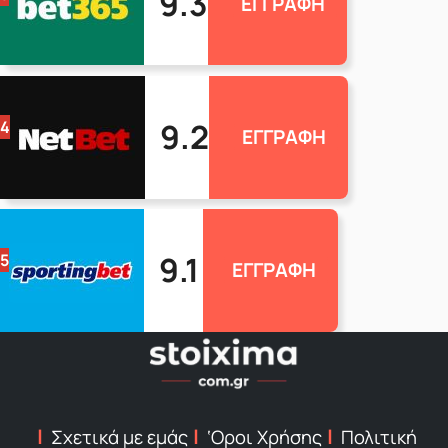
9.3
ΕΓΓΡΑΦΗ
9.2
4
ΕΓΓΡΑΦΗ
9.1
5
ΕΓΓΡΑΦΗ
Σχετικά με εμάς
‘Οροι Χρήσης
Πολιτική