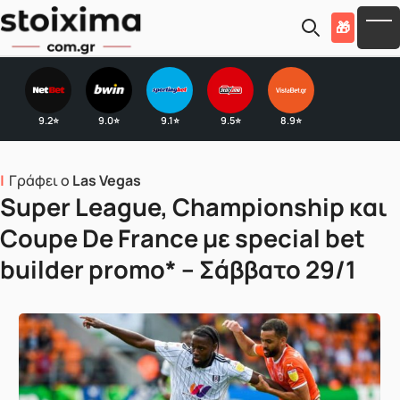
Skip to main content
🎁
To
9.2
9.0
9.1
9.5
8.9
⭐
⭐
⭐
⭐
⭐
Γράφει ο
Las Vegas
Super League, Championship και
Coupe De France με special bet
builder promo* – Σάββατο 29/1