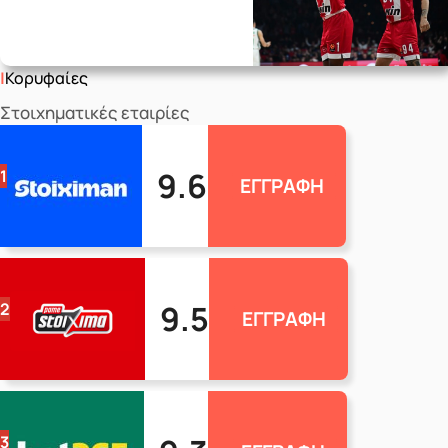
Κορυφαίες
Στοιχηματικές εταιρίες
9.6
1
ΕΓΓΡΑΦΗ
9.5
2
ΕΓΓΡΑΦΗ
3