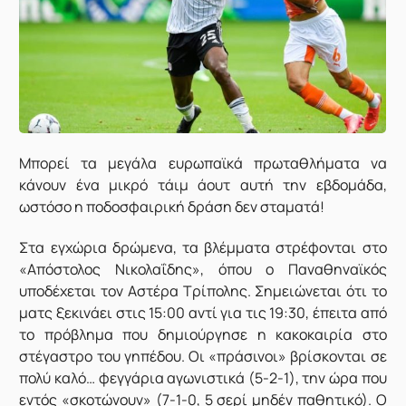
Μπορεί τα μεγάλα ευρωπαϊκά πρωταθλήματα να
κάνουν ένα μικρό τάιμ άουτ αυτή την εβδομάδα,
ωστόσο η ποδοσφαιρική δράση δεν σταματά!
Στα εγχώρια δρώμενα, τα βλέμματα στρέφονται στο
«Απόστολος Νικολαΐδης», όπου ο Παναθηναϊκός
υποδέχεται τον Αστέρα Τρίπολης. Σημειώνεται ότι το
ματς ξεκινάει στις 15:00 αντί για τις 19:30, έπειτα από
το πρόβλημα που δημιούργησε η κακοκαιρία στο
στέγαστρο του γηπέδου. Οι «πράσινοι» βρίσκονται σε
πολύ καλό… φεγγάρια αγωνιστικά (5-2-1), την ώρα που
εντός «σκοτώνουν» (7-1-0, 5 σερί μηδέν παθητικό). Ο