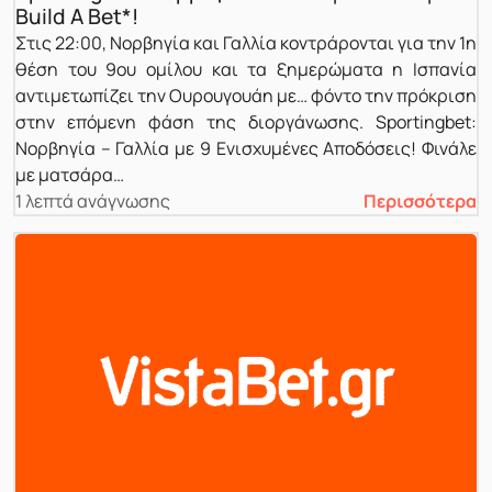
Build A Bet*!
Στις 22:00, Νορβηγία και Γαλλία κοντράρονται για την 1η
θέση του 9ου ομίλου και τα ξημερώματα η Ισπανία
αντιμετωπίζει την Ουρουγουάη με… φόντο την πρόκριση
στην επόμενη φάση της διοργάνωσης. Sportingbet:
Νορβηγία – Γαλλία με 9 Ενισχυμένες Αποδόσεις! Φινάλε
με ματσάρα…
1 λεπτά ανάγνωσης
Περισσότερα