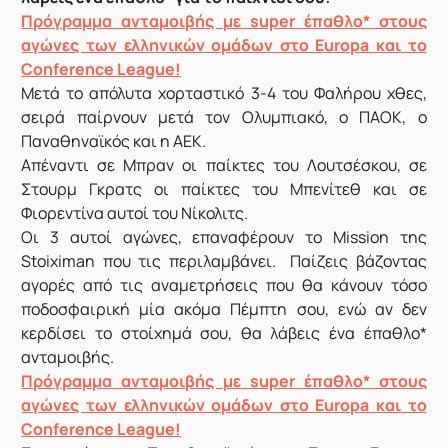
Πρόγραμμα ανταμοιβής με super έπαθλο* στους
αγώνες των ελληνικών ομάδων στο Europa και το
Conference League!
Μετά το απόλυτα χορταστικό 3-4 του Φαλήρου χθες,
σειρά παίρνουν μετά τον Ολυμπιακό, ο ΠΑΟΚ, ο
Παναθηναϊκός και η ΑΕΚ.
Απέναντι σε Μπραν οι παίκτες του Λουτσέσκου, σε
Στουρμ Γκρατς οι παίκτες του Μπενίτεθ και σε
Φιορεντίνα αυτοί του Νίκολιτς.
Οι 3 αυτοί αγώνες, επαναφέρουν το Mission της
Stoiximan που τις περιλαμβάνει. Παίζεις βάζοντας
αγορές από τις αναμετρήσεις που θα κάνουν τόσο
ποδοσφαιρική μία ακόμα Πέμπτη σου, ενώ αν δεν
κερδίσει το στοίχημά σου, θα λάβεις ένα έπαθλο*
ανταμοιβής.
Πρόγραμμα ανταμοιβής με super έπαθλο* στους
αγώνες των ελληνικών ομάδων στο Europa και το
Conference League!