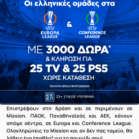
Επιστρέφουν στη δράση και σε περιμένουν σε
Mission. ΠΑΟΚ, Παναθηναϊκός και ΑΕΚ, κάνουν
απόψε σέντρα, σε Europa και Conference League.
Ολοκληρώνεις το Mission και αν δεν πας ταμείο, θα
λάβεις ένα έπαθλο* για το παιχνίδι σου!