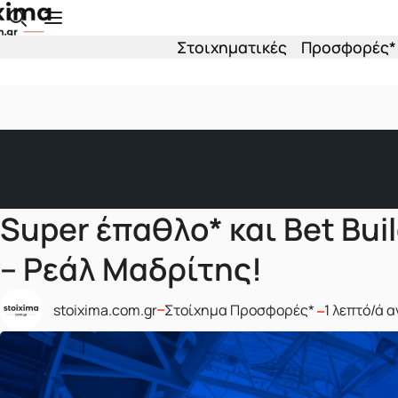
Skip to main content
Στοιχηματικές
Προσφορές*
Super έπαθλο* και Bet Bui
– Ρεάλ Μαδρίτης!
Δημοσιεύτηκε σε
stoixima.com.gr
Στοίχημα Προσφορές*
1 λεπτό/ά 
Δημοσιεύτηκε από