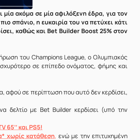
ι μία ακόμα σε μία αφιλόξενη έδρα, για τον
ιο σπάνιο, η ευκαιρία του να πετύχει κάτι
ίσει, καθώς και Bet Builder Boost 25% στον
λήρωση του Champions League, ο Ολυμπιακός
ισχυρότερο σε επίπεδο ονόματος, φήμης και
ια, αφού σε περίπτωση που αυτό δεν κερδίσει,
α δελτίο με Bet Builder κερδίσει (υπό την
.
 65’’ και PS5!
α* χωρίς κατάθεση
,
ενώ με την επιτυχημένη