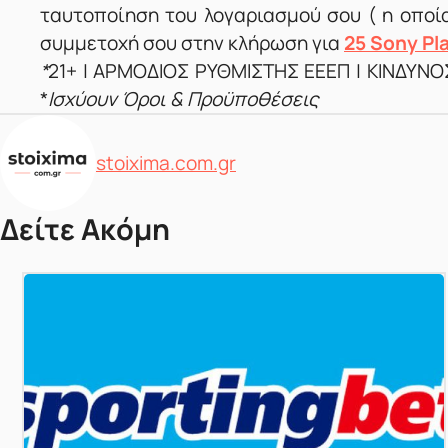
ταυτοποίηση του λογαριασμού σου ( η οποία
συμμετοχή σου στην κλήρωση για
25 Sony Pla
*​
21+ | ΑΡΜΟΔΙΟΣ ΡΥΘΜΙΣΤΗΣ ΕΕΕΠ | ΚΙΝΔΥΝ
*
Ισχύουν Όροι & Προϋποθέσεις
Δημοσιεύτηκε από
stoixima.com.gr
Δείτε Ακόμη