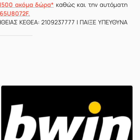
1500 ακόμα δώρα*
καθώς και την αυτόματη
 65U8072F.
ΘΕΙΑΣ ΚΕΘΕΑ: 2109237777 | ΠΑΙΞΕ ΥΠΕΥΘΥΝΑ