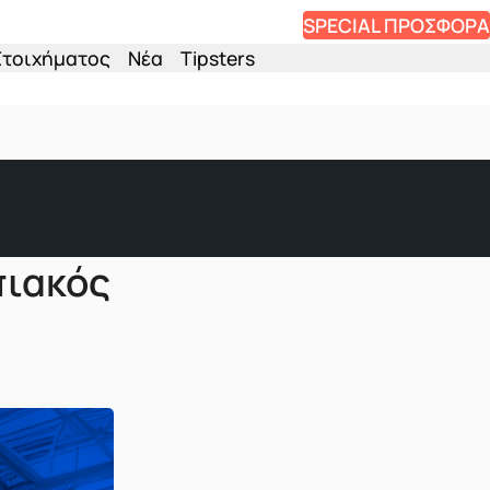
SPECIAL ΠΡΟΣΦΟΡΑ
Στοιχήματος
Νέα
Tipsters
πιακός