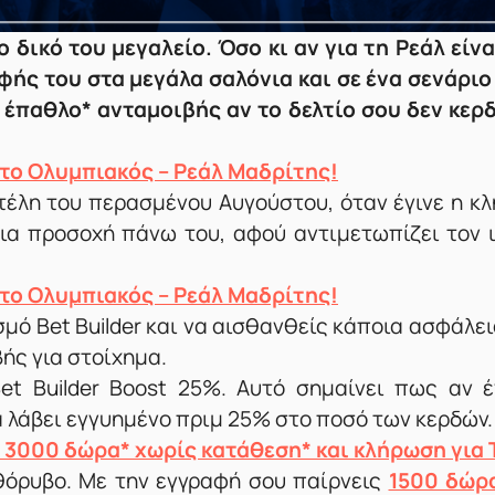
δικό του μεγαλείο. Όσο κι αν για τη Ρεάλ είνα
ής του στα μεγάλα σαλόνια και σε ένα σενάριο π
ε έπαθλο* ανταμοιβής αν το δελτίο σου δεν κερδ
το Ολυμπιακός – Ρεάλ Μαδρίτης!
τέλη του περασμένου Αυγούστου, όταν έγινε η κ
ια προσοχή πάνω του, αφού αντιμετωπίζει τον 
το Ολυμπιακός – Ρεάλ Μαδρίτης!
σμό Bet Builder και να αισθανθείς κάποια ασφάλε
ής για στοίχημα.
t Builder Boost 25%. Αυτό σημαίνει πως αν έν
 λάβει εγγυημένο πριμ 25% στο ποσό των κερδών
3000 δώρα* χωρίς κατάθεση* και κλήρωση για ΤV
 θόρυβο. Με την εγγραφή σου παίρνεις
1500 δώρ