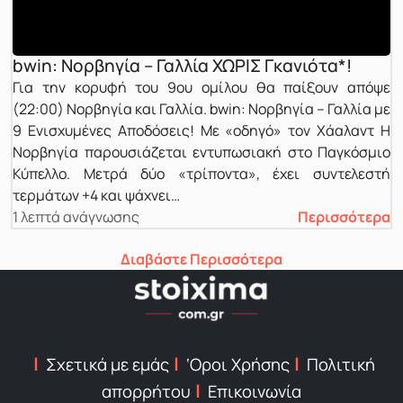
bwin: Νορβηγία – Γαλλία ΧΩΡΙΣ Γκανιότα*!
Για την κορυφή του 9ου ομίλου θα παίξουν απόψε
(22:00) Νορβηγία και Γαλλία. bwin: Νορβηγία – Γαλλία με
9 Ενισχυμένες Αποδόσεις! Με «οδηγό» τον Χάαλαντ Η
Νορβηγία παρουσιάζεται εντυπωσιακή στο Παγκόσμιο
Κύπελλο. Μετρά δύο «τρίποντα», έχει συντελεστή
τερμάτων +4 και ψάχνει…
1 λεπτά ανάγνωσης
Περισσότερα
Διαβάστε Περισσότερα
Σχετικά με εμάς
‘Οροι Χρήσης
Πολιτική
απορρήτου
Επικοινωνία