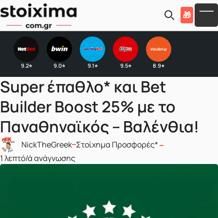
Skip to main content
🎁
To
9.2
9.0
9.1
9.5
8.9
⭐
⭐
⭐
⭐
⭐
Super έπαθλο* και Bet
Builder Boost 25% με το
Παναθηναϊκός – Βαλένθια!
Δημοσιεύτηκε σε
NickTheGreek
Στοίχημα Προσφορές*
Δημοσιεύτηκε από
1 λεπτό/ά ανάγνωσης