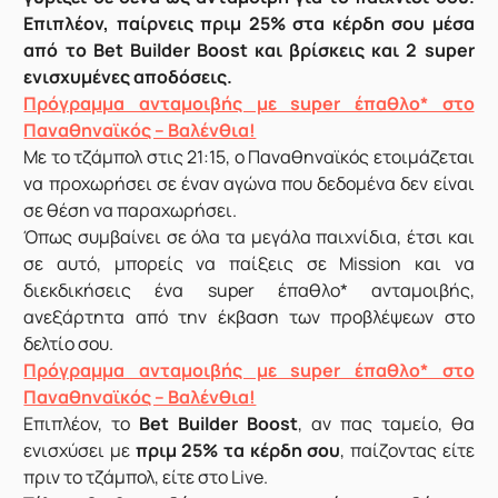
Επιπλέον, παίρνεις πριμ 25% στα κέρδη σου μέσα
από το Bet Builder Boost και βρίσκεις και 2 super
ενισχυμένες αποδόσεις.
Πρόγραμμα ανταμοιβής με super έπαθλο* στο
Παναθηναϊκός – Βαλένθια!
Με το τζάμπολ στις 21:15, ο Παναθηναϊκός ετοιμάζεται
να προχωρήσει σε έναν αγώνα που δεδομένα δεν είναι
σε θέση να παραχωρήσει.
Όπως συμβαίνει σε όλα τα μεγάλα παιχνίδια, έτσι και
σε αυτό, μπορείς να παίξεις σε Mission και να
διεκδικήσεις ένα super έπαθλο* ανταμοιβής,
ανεξάρτητα από την έκβαση των προβλέψεων στο
δελτίο σου.
Πρόγραμμα ανταμοιβής με super έπαθλο* στο
Παναθηναϊκός – Βαλένθια!
Επιπλέον, το
Bet Builder Boost
, αν πας ταμείο, θα
ενισχύσει με
πριμ 25% τα κέρδη σου
, παίζοντας είτε
πριν το τζάμπολ, είτε στο Live.