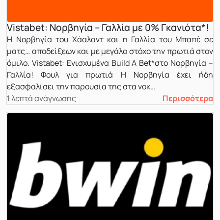
Vistabet: Νορβηγία – Γαλλία με 0% Γκανιότα*!
Η Νορβηγία του Χάαλαντ και η Γαλλία του Μπαπέ σε
ματς… αποδείξεων και με μεγάλο στόχο την πρωτιά στον
όμιλο. Vistabet: Ενισχυμένα Build A Bet*στο Νορβηγία –
Γαλλία! Φουλ για πρωτιά Η Νορβηγία έχει ήδη
εξασφαλίσει την παρουσία της στα νοκ…
1 λεπτά ανάγνωσης
Περισσότερα