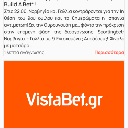
Build A Bet*!
Στις 22:00, Νορβηγία και Γαλλία κοντράρονται για την 1η
θέση του 9ου ομίλου και τα ξημερώματα η Ισπανία
αντιμετωπίζει την Ουρουγουάη με… φόντο την πρόκριση
στην επόμενη φάση της διοργάνωσης. Sportingbet:
Νορβηγία – Γαλλία με 9 Ενισχυμένες Αποδόσεις! Φινάλε
με ματσάρα…
1 λεπτά ανάγνωσης
Περισσότερα