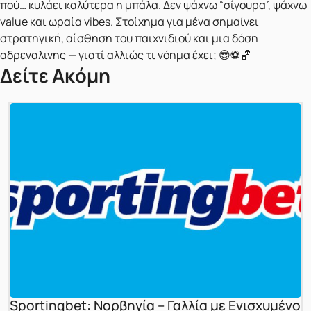
πού… κυλάει καλύτερα η μπάλα. Δεν ψάχνω “σίγουρα”, ψάχνω
value και ωραία vibes. Στοίχημα για μένα σημαίνει
στρατηγική, αίσθηση του παιχνιδιού και μια δόση
αδρεναλινης — γιατί αλλιώς τι νόημα έχει; 😎⚽🏀
Δείτε Ακόμη
Sportingbet: Νορβηγία – Γαλλία με Ενισχυμένο