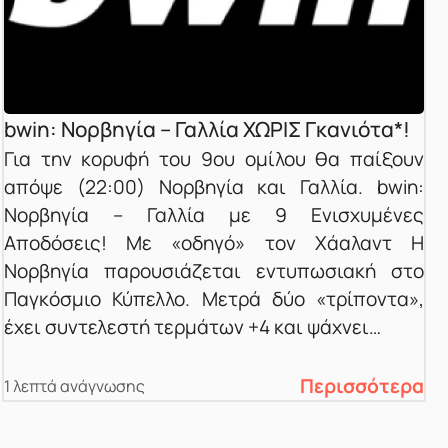
bwin: Νορβηγία – Γαλλία ΧΩΡΙΣ Γκανιότα*!
Για την κορυφή του 9ου ομίλου θα παίξουν
απόψε (22:00) Νορβηγία και Γαλλία. bwin:
Νορβηγία – Γαλλία με 9 Ενισχυμένες
Αποδόσεις! Με «οδηγό» τον Χάαλαντ Η
Νορβηγία παρουσιάζεται εντυπωσιακή στο
Παγκόσμιο Κύπελλο. Μετρά δύο «τρίποντα»,
έχει συντελεστή τερμάτων +4 και ψάχνει…
Περισσότερα
1 λεπτά ανάγνωσης