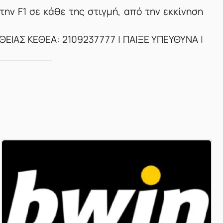
ην F1 σε κάθε της στιγμή, από την εκκίνηση
ΕΙΑΣ ΚΕΘΕΑ: 2109237777 | ΠΑΙΞΕ ΥΠΕΥΘΥΝΑ |