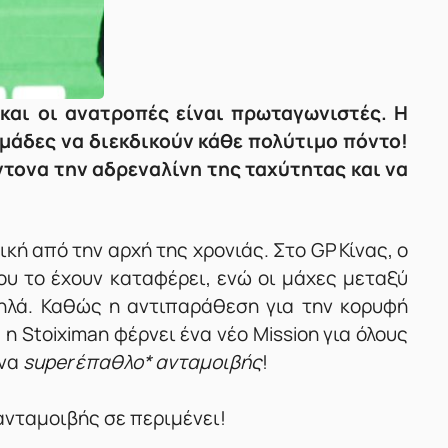
 και οι ανατροπές είναι πρωταγωνιστές. Η
ομάδες να διεκδικούν κάθε πολύτιμο πόντο
!
έντονα την αδρεναλίνη της ταχύτητας και να
ική από την αρχή της χρονιάς. Στο GP Κίνας, ο
ου το έχουν καταφέρει, ενώ οι μάχες μεταξύ
ψηλά. Καθώς η αντιπαράθεση για την κορυφή
 Stoiximan φέρνει ένα νέο Mission για όλους
ένα
super έπαθλο* ανταμοιβής
!
 ανταμοιβής σε περιμένει!