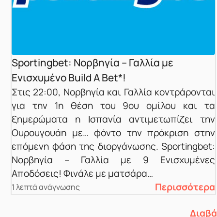
Sportingbet: Νορβηγία – Γαλλία με
Ενισχυμένο Build A Bet*!
Στις 22:00, Νορβηγία και Γαλλία κοντράρονται
για την 1η θέση του 9ου ομίλου και τα
ξημερώματα η Ισπανία αντιμετωπίζει την
Ουρουγουάη με… φόντο την πρόκριση στην
επόμενη φάση της διοργάνωσης. Sportingbet:
Νορβηγία – Γαλλία με 9 Ενισχυμένες
Αποδόσεις! Φινάλε με ματσάρα…
Περισσότερα
1 λεπτά ανάγνωσης
Διαβά