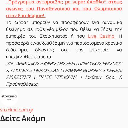
Πρόγραμμα ανταμοιβής με super έπαθλο* στους
αγώνες του Παναθηναϊκού και του Ολυμπιακού
στην Euroleague!
Τα δώρα* μπορούν να προσφέρουν ένα δυναμικό
ξεκίνημα σε κάθε νέο μέλος που θέλει να ζήσει την
εμπειρία του Στοιχήματος ή του
Live Casino
. Η
προσφορά είναι διαθέσιμη για περιορισμένο χρονικό
διάστημα, δίνοντάς σου την ευκαιρία να
επωφεληθείτε άμεσα.
21+ | ΑΡΜΟΔΙΟΣ ΡΥΘΜΙΣΤΗΣ ΕΕΕΠ | ΚΙΝΔΥΝΟΣ ΕΘΙΣΜΟΥ
& ΑΠΩΛΕΙΑΣ ΠΕΡΙΟΥΣΙΑΣ | ΓΡΑΜΜΗ ΒΟΗΘΕΙΑΣ ΚΕΘΕΑ:
2109237777 | ΠΑΙΞΕ ΥΠΕΥΘΥΝΑ | Ισχύουν Όροι &
Προϋποθέσεις
Δημοσιεύτηκε από
stoixima.com.gr
Δείτε Ακόμη