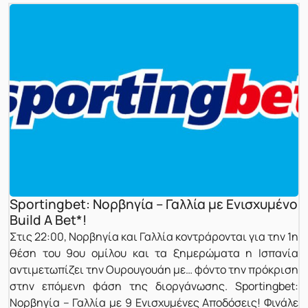
Sportingbet: Νορβηγία – Γαλλία με Ενισχυμένο
Build A Bet*!
Στις 22:00, Νορβηγία και Γαλλία κοντράρονται για την 1η
θέση του 9ου ομίλου και τα ξημερώματα η Ισπανία
αντιμετωπίζει την Ουρουγουάη με… φόντο την πρόκριση
στην επόμενη φάση της διοργάνωσης. Sportingbet:
Νορβηγία – Γαλλία με 9 Ενισχυμένες Αποδόσεις! Φινάλε