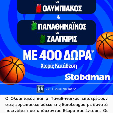
Ο Ολυμπιακός και ο Παναθηναϊκός επιστρέφουν
στις ευρωπαϊκές μάχες της EuroLeague με δυνατά
παιχνίδια που υπόσχονται θέαμα και ένταση. Οι