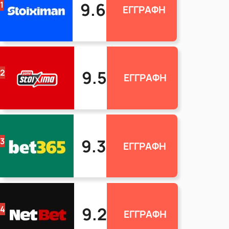
9.6
1
ΕΓΓΡΑΦΗ
9.5
2
ΕΓΓΡΑΦΗ
9.3
3
ΕΓΓΡΑΦΗ
9.2
4
ΕΓΓΡΑΦΗ