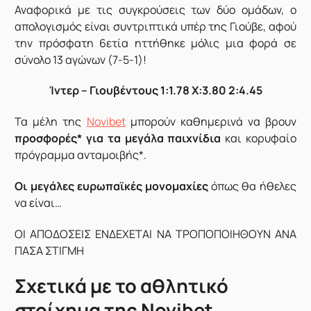
Αναφορικά με τις συγκρούσεις των δύο ομάδων, ο
απολογισμός είναι συντριπτικά υπέρ της Γιούβε, αφού
την πρόσφατη 6ετία ηττήθηκε μόλις μια φορά σε
σύνολο 13 αγώνων (7-5-1)!
Ίντερ – Γιουβέντους 1:1.78 X:3.80 2:4.45
Τα μέλη της
Novibet
μπορούν καθημερινά να βρουν
προσφορές* για τα μεγάλα παιχνίδια
και κορυφαίο
πρόγραμμα ανταμοιβής*.
Οι μεγάλες ευρωπαϊκές μονομαχίες
όπως θα ήθελες
να είναι…
ΟΙ ΑΠΟΔΟΣΕΙΣ ΕΝΔΕΧΕΤΑΙ ΝΑ ΤΡΟΠΟΠΟΙΗΘΟΥΝ ΑΝΑ
ΠΑΣΑ ΣΤΙΓΜΗ
Σχετικά με το αθλητικό
στοίχημα της Novibet