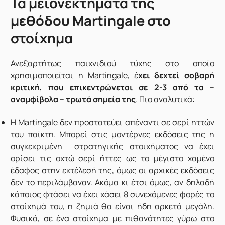
Τα μειονεκτήματα της
μεθόδου Martingale στο
στοίχημα
Ανεξαρτήτως παιχνιδιού τύχης στο οποίο
χρησιμοποιείται η Martingale, έ
χει δεχτεί σοβαρή
κριτική, που επικεντρώνεται σε 2-3 από τα –
αναμφίβολα – τρωτά σημεία της
. Πιο αναλυτικά:
Η Martingale δεν προστατεύει απέναντι σε σερί ηττών
του παίκτη. Μπορεί στις μοντέρνες εκδόσεις της η
συγκεκριμένη στρατηγικής στοιχήματος να έχει
ορίσει τις οχτώ σερί ήττες ως το μέγιστο χαμένο
έδαφος στην εκτέλεσή της, όμως οι αρχικές εκδόσεις
δεν το περιλάμβαναν. Ακόμα κι έτσι όμως, αν δηλαδή
κάποιος φτάσει να έχει χάσει 8 συνεχόμενες φορές το
στοίχημά του, η ζημιά θα είναι ήδη αρκετά μεγάλη.
Φυσικά, σε ένα στοίχημα με πιθανότητες γύρω στο