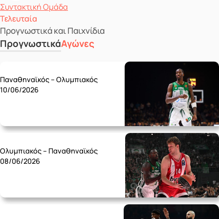
Δημοσιεύτηκε από
Συντακτική Ομάδα
Τελευταία
Προγνωστικά και Παιχνίδια
Προγνωστικά
Αγώνες
Wednesday 10/06
Παναθηναϊκός – Ολυμπιακός
10/06/2026
Monday 08/06
Ολυμπιακός – Παναθηναϊκός
08/06/2026
Friday 05/06