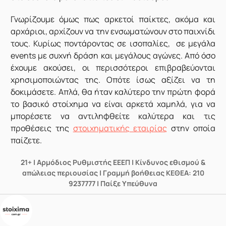
Γνωρίζουμε όμως πως αρκετοί παίκτες, ακόμα και
αρχάριοι, αρχίζουν να την ενσωματώνουν στο παιχνίδι
τους. Κυρίως ποντάροντας σε ισοπαλίες, σε μεγάλα
events με συχνή δράση και μεγάλους αγώνες. Από όσο
έχουμε ακούσει, οι περισσότεροι επιβραβεύονται
χρησιμοποιώντας της. Οπότε ίσως αξίζει να τη
δοκιμάσετε. Απλά, θα ήταν καλύτερο την πρώτη φορά
το βασικό στοίχημα να είναι αρκετά χαμηλά, για να
μπορέσετε να αντιληφθείτε καλύτερα και τις
προθέσεις της
στοιχηματικής εταιρίας
στην οποία
παίζετε.
21+ | Αρμόδιος Ρυθμιστής ΕΕΕΠ | Κίνδυνος εθισμού &
απώλειας περιουσίας | Γραμμή βοήθειας ΚΕΘΕΑ: 210
9237777 | Παίξε Υπεύθυνα