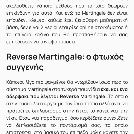
ακολουθείτε κάποια μέθοδο που τα ίδια θεωρούν
επικίνδυνη για αυτά. Και ενώ το Martingale δεν είναι
επ’ουδενί κλεψιά, καθώς έχει ξεκάθαρη μαθηματική
βάση, δεν είναι λίγες οι εταιρίες online στοιχήματος ή
τα επίγεια καζίνο που θα προσπαθήσουν να σας
εμποδίσουν να την εφαρμόσετε.
Reverse Martingale: ο φτωχός
συγγενής
Κάποιοι λίγο πιο ψαγμένοι θα γνωρίζουν ίσως πως το
σύστημα Martingale στα τυχερά παιχνίδια
έχει και ένα
αδερφάκι που λέγεται Reverse Martingale.
Το οποίο
στην ουσία λειτουργεί με τον ίδιο τρόπο αλλά αντί να
προτρέπει διπλασιασμό στην ήττα, το κάνει για την
νίκη. Έτσι, για παράδειγμα, όσο κερδίζετε συνεχίζετε
να διπλασιάζετε το ποντάρισμά σας, το οποίο
επιστρέφει στο βασικό του επίπεδο μόλις κάνετε την