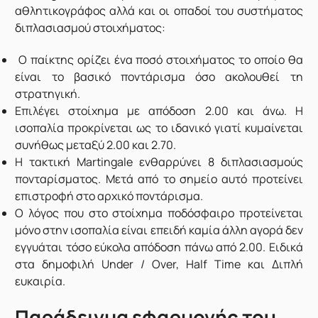
αθλητικογράφος αλλά και οι οπαδοί του συστήματος
διπλασιασμού στοιχήματος:
Ο παίκτης ορίζει ένα ποσό στοιχήματος το οποίο θα
είναι το βασικό ποντάρισμα όσο ακολουθεί τη
στρατηγική.
Επιλέγει στοίχημα με απόδοση 2.00 και άνω. Η
ισοπαλία προκρίνεται ως το ιδανικό γιατί κυμαίνεται
συνήθως μεταξύ 2.00 και 2.70.
Η τακτική Martingale ενθαρρύνει 8 διπλασιασμούς
πονταρίσματος. Μετά από το σημείο αυτό προτείνει
επιστροφή στο αρχικό ποντάρισμα.
Ο λόγος που στο στοίχημα ποδόσφαιρο προτείνεται
μόνο στην ισοπαλία είναι επειδή καμία άλλη αγορά δεν
εγγυάται τόσο εύκολα απόδοση πάνω από 2.00. Ειδικά
στα δημοφιλή Under / Over, Half Time και Διπλή
ευκαιρία.
Παράδειγμα εφαρμογής του