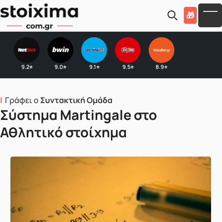
Skip to main content
🎁
To
9.2
9.0
9.1
9.5
8.9
⭐
⭐
⭐
⭐
⭐
Γράφει ο
Συντακτική Ομάδα
Σύστημα Martingale στο
Αθλητικό στοίχημα