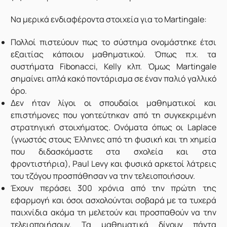
Να μερικά ενδιαφέροντα στοιχεία για το Martingale:
Πολλοί πιστεύουν πως το σύστημα ονομάστηκε έτσι
εξαιτίας κάποιου μαθηματικού. Όπως π.χ. τα
συστήματα Fibonacci, Kelly κλπ. Όμως Martingale
σημαίνει απλά κακό ποντάρισμα σε έναν παλιό γαλλικό
όρο.
Δεν ήταν λίγοι οι σπουδαίοι μαθηματικοί και
επιστήμονες που γοητεύτηκαν από τη συγκεκριμένη
στρατηγική στοιχήματος. Ονόματα όπως οι Laplace
(γνωστός στους Έλληνες από τη φυσική και τη χημεία
που διδασκόμαστε στα σχολεία και στα
φροντιστήρια), Paul Levy και φυσικά αρκετοί λάτρεις
του τζόγου προσπάθησαν να την τελειοποιήσουν.
Έχουν περάσει 300 χρόνια από την πρώτη της
εφαρμογή και όσοι ασχολούνται σοβαρά με τα τυχερά
παιχνίδια ακόμα τη μελετούν και προσπαθούν να την
τελειοποιήσουν. Τα μαθηματικά δίνουν πάντα