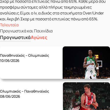
Σκορ με ποσοστό επιτυχίας πάνω από 65%. Κάθε μέρα σου
προσφέρω σύντομες αλλά πλήρως τεκμηριωμένες
αναλύσεις.Είμαι ο lv, ειδικός στα στοιχήματα Over/Under
και Ακριβή Σκορ με ποσοστό επιτυχίας πάνω από 65%.
Τελευταία
Προγνωστικά και Παιχνίδια
Προγνωστικά
Αγώνες
Wednesday 10/06
Παναθηναϊκός – Ολυμπιακός
10/06/2026
Monday 08/06
Ολυμπιακός – Παναθηναϊκός
08/06/2026