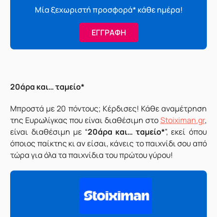
Μία ξεχωριστή προσφορά* κάθε ημέρα!
ΕΓΓΡΑΦΗ
20άρα και… ταμείο*
Μπροστά με 20 πόντους; Κέρδισες! Κάθε αναμέτρηση
της Eυρωλίγκας που είναι διαθέσιμη στο
Stoiximan.gr
,
είναι διαθέσιμη με “
20άρα και… ταμείο*
”, εκεί όπου
όποιος παίκτης κι αν είσαι, κάνεις το παιχνίδι σου από
τώρα για όλα τα παιχνίδια του πρώτου γύρου!