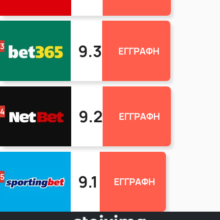
9.3
3
ΕΓΓΡΑΦΗ
9.2
4
ΕΓΓΡΑΦΗ
9.1
5
ΕΓΓΡΑΦΗ