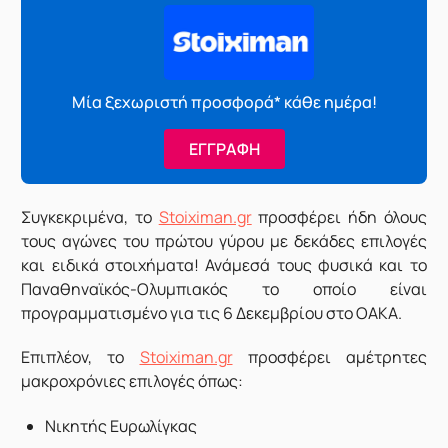
Μία ξεχωριστή προσφορά* κάθε ημέρα!
ΕΓΓΡΑΦΗ
Συγκεκριμένα, το
Stoiximan.gr
προσφέρει ήδη όλους
τους αγώνες του πρώτου γύρου με δεκάδες επιλογές
και ειδικά στοιχήματα! Ανάμεσά τους φυσικά και το
Παναθηναϊκός-Ολυμπιακός το οποίο είναι
προγραμματισμένο για τις 6 Δεκεμβρίου στο ΟΑΚΑ.
Επιπλέον, το
Stoiximan.gr
προσφέρει αμέτρητες
μακροχρόνιες επιλογές όπως:
Νικητής Ευρωλίγκας