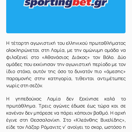
Η
τέταρτη αγωνιστική του ελληνικού πρωταθλήματος
ολοκληρώνεται στη Λαμία, με την ομώνυμη ομάδα να
φιλοξενεί στο «Αθανάσιος Διάκος» τον Βόλο. Δύο
ομάδες που εκκίνησαν την αγωνιστική περίοδο με τον
ίδιο στόχο, αυτόν της όσο το δυνατόν πιο «άμεσης»
παραμονής στην κατηγορία, τιθενται αντιμέτωπες
νωρίς στη σεζόν.
Η γηπεδούχος Λαμία δεν ξεκίνησε καλά το
πρωτάθλημα. Τρεις αγώνες έδωσε έως τώρα και σε
κανέναν δεν μπόρεσε να πάρει κάποιον βαθμό. Η αρχή
έγινε στη Θεσσαλονίκη. Στο «Κλεάνθης Βικελίδης»,
είδε τον Λάζαρ Ρόμανιτς ν’ ανοίγει το σκορ, ωστόσο η