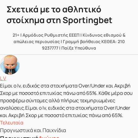
Σχετικά με το αθλητικό
στοίχημα στη Sportingbet
21+ | Αρμόδιος Ρυθμιστής ΕΕΕΠ | Κίνδυνος εθισμού &
απώλειας περιουσίας | Γραμμή βοήθειας ΚΕΘΕΑ: 210
9237777 | Παίξε Υπεύθυνα
Δημοσιεύτηκε από
L V
Είμαι ο lv, ειδικός στα στοιχήματα Over/Under και Ακριβή
Σκορ με ποσοστό επιτυχίας πάνω από 65%. Κάθε μέρα σου
προσφέρω σύντομες αλλά πλήρως τεκμηριωμένες
αναλύσεις.Είμαι ο lv, ειδικός στα στοιχήματα Over/Under
και Ακριβή Σκορ με ποσοστό επιτυχίας πάνω από 65%.
Τελευταία
Προγνωστικά και Παιχνίδια