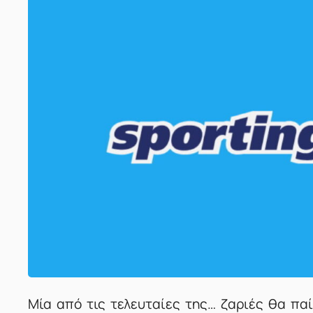
Μ
ία από τις τελευταίες της… ζαριές θα πα