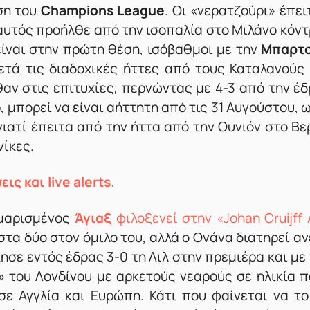
ση του
Champions League
. Οι «νερατζούρι» έπε
 αυτός προήλθε από την ισοπαλία στο Μιλάνο κόν
είναι στην πρώτη θέση, ισόβαθμοι με την
Μπαρτσ
ετά τις διαδοχικές ήττες από τους Καταλανούς 
θαν στις επιτυχίες, περνώντας με 4-3 από την έ
, μπορεί να είναι αήττητη από τις 31 Αυγούστου,
 γιατί έπειτα από την ήττα από την Ουνιόν στο Βε
νίκες.
ς και live alerts.
ρμαρισμένος
Άγιαξ
φιλοξενεί στην «Johan Cruijff
 στα δύο στον όμιλο του, αλλά ο Ονάνα διατηρεί 
κησε εντός έδρας 3-0 τη Λιλ στην πρεμιέρα και με 
ε» του Λονδίνου με αρκετούς νεαρούς σε ηλικία π
 Αγγλία και Ευρώπη. Κάτι που φαίνεται να το