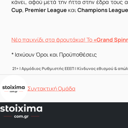
κάνει, αφού μετά την ήττα στην έδρα τους 
Cup
,
Premier League
και
Champions Leagu
Νέο παιχνίδι στα φρουτάκια! Το
«Grand
Spin
* Ισχύουν Όροι και Προϋποθέσεις
21+ | Αρμόδιος Ρυθμιστής ΕΕΕΠ | Κίνδυνος εθισμού & απώλ
Δημοσιεύτηκε από
Συντακτική Ομάδα