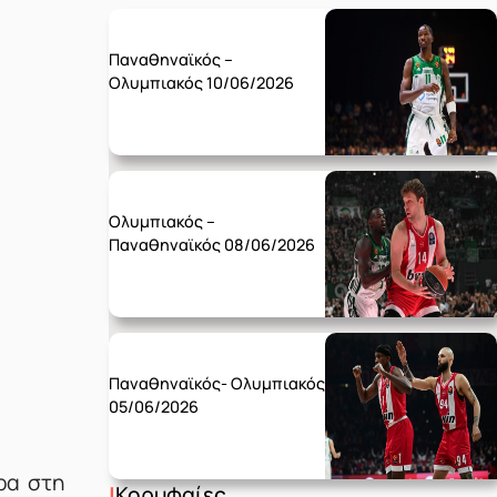
Wednesday 10/06
Παναθηναϊκός –
Ολυμπιακός 10/06/2026
Monday 08/06
Ολυμπιακός –
Παναθηναϊκός 08/06/2026
Friday 05/06
Παναθηναϊκός- Ολυμπιακός
05/06/2026
ρα στη
Κορυφαίες