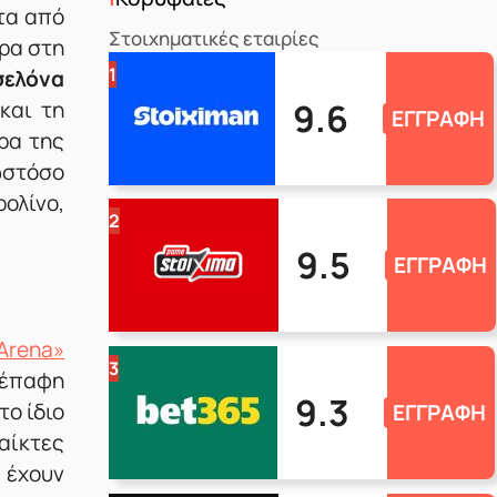
ιτα από
Στοιχηματικές εταιρίες
τρα στη
1
ελόνα
9.6
και τη
ΕΓΓΡΑΦΗ
δρα της
 ωστόσο
ρολίνο,
2
9.5
ΕΓΓΡΑΦΗ
 Arena»
3
ανέπαφη
9.3
το ίδιο
ΕΓΓΡΑΦΗ
αίκτες
 έχουν