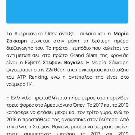
Τ
ο Αμερικάνικο Όπεν άνοιξε… αυλαία και η
Μαρία
Σάκκαρη
ρίχνεται στην μάχη τη δεύτερη ημέρα
διεξαγωγής του. Το πρώτο… εμπόδιο που καλείται να
αντιμετωπίσει στο πρώτο Grand Slam της χρονιάς
είναι η Ελβετή
Στέφανι Βόγκελε
. Η Μαρία Σάκκαρη
φιγουράρει στην 22
θέση της παγκόσμιας κατάταξης
η
του ATP Ranking, ενώ η αντίπαλος της είναι στο
νούμερο 114.
Η Ελληνίδα πρωταθλήτρια πήρε μέρος στο παρελθόν
τρεις φορές στο Αμερικάνικο Όπεν. Το 2017 και το 2019
κατάφερε να φτάσει μέχρι και τον τρίτο γύρο, ενώ το
2018 η προσπάθεια της ανακόπηκε στον δεύτερο. Από
την άλλη, η Στέφανι Βόγκελε μπορεί να μετρά κι εκείνη
τρεις συμμετοχές, ωστόσο το 2017 και 2019