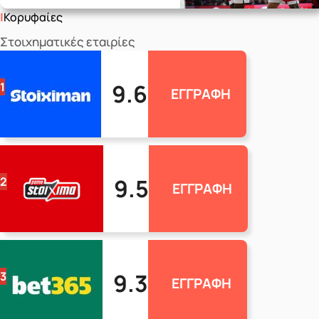
Κορυφαίες
Στοιχηματικές εταιρίες
9.6
1
ΕΓΓΡΑΦΗ
9.5
2
ΕΓΓΡΑΦΗ
9.3
3
ΕΓΓΡΑΦΗ