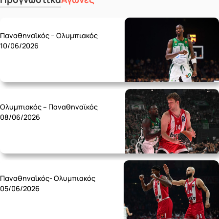
Wednesday 10/06
Παναθηναϊκός – Ολυμπιακός
10/06/2026
Monday 08/06
Ολυμπιακός – Παναθηναϊκός
08/06/2026
Friday 05/06
Παναθηναϊκός- Ολυμπιακός
05/06/2026