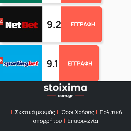
9.2
4
ΕΓΓΡΑΦΗ
9.1
5
ΕΓΓΡΑΦΗ
Σχετικά με εμάς
‘Οροι Χρήσης
Πολιτική
απορρήτου
Επικοινωνία