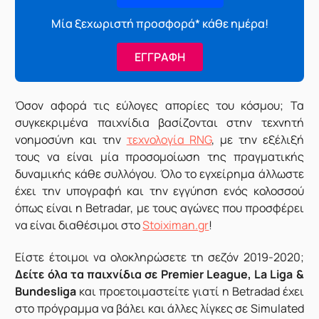
Μία ξεχωριστή προσφορά* κάθε ημέρα!
ΕΓΓΡΑΦΗ
Όσον αφορά τις εύλογες απορίες του κόσμου; Τα
συγκεκριμένα παιχνίδια βασίζονται στην τεχνητή
νοημοσύνη και την
τεχνολογία RNG
, με την εξέλιξή
τους να είναι μία προσομοίωση της πραγματικής
δυναμικής κάθε συλλόγου. Όλο το εγχείρημα άλλωστε
έχει την υπογραφή και την εγγύηση ενός κολοσσού
όπως είναι η Betradar, με τους αγώνες που προσφέρει
να είναι διαθέσιμοι στο
Stoiximan.gr
!
Είστε έτοιμοι να ολοκληρώσετε τη σεζόν 2019-2020;
Δείτε όλα τα παιχνίδια σε Premier League, La Liga &
Bundesliga
και προετοιμαστείτε γιατί η Betradad έχει
στο πρόγραμμα να βάλει και άλλες λίγκες σε Simulated