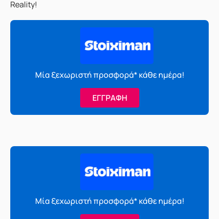
Reality!
Μία ξεχωριστή προσφορά* κάθε ημέρα!
ΕΓΓΡΑΦΗ
Μία ξεχωριστή προσφορά* κάθε ημέρα!