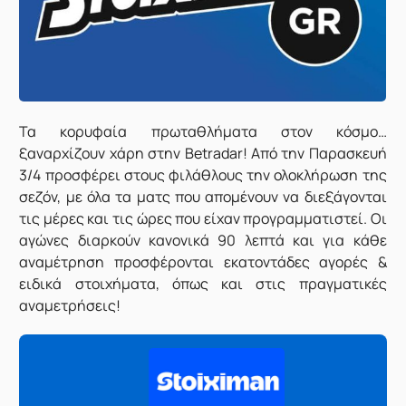
Τ
α κορυφαία πρωταθλήματα στον κόσμο…
ξαναρχίζουν χάρη στην Βetradar! Από την Παρασκευή
3/4 προσφέρει στους φιλάθλους την ολοκλήρωση της
σεζόν, με όλα τα ματς που απομένουν να διεξάγονται
τις μέρες και τις ώρες που είχαν προγραμματιστεί. Οι
αγώνες διαρκούν κανονικά 90 λεπτά και για κάθε
αναμέτρηση προσφέρονται εκατοντάδες αγορές &
ειδικά στοιχήματα, όπως και στις πραγματικές
αναμετρήσεις!