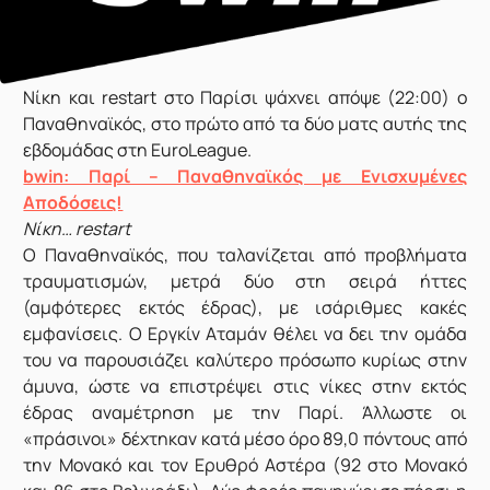
Νίκη και restart στο Παρίσι ψάχνει απόψε (22:00) ο
Παναθηναϊκός, στο πρώτο από τα δύο ματς αυτής της
εβδομάδας στη EuroLeague.
bwin: Παρί – Παναθηναϊκός με Ενισχυμένες
Αποδόσεις!
Νίκη… restart
Ο Παναθηναϊκός, που ταλανίζεται από προβλήματα
τραυματισμών, μετρά δύο στη σειρά ήττες
(αμφότερες εκτός έδρας), με ισάριθμες κακές
εμφανίσεις. Ο Εργκίν Αταμάν θέλει να δει την ομάδα
του να παρουσιάζει καλύτερο πρόσωπο κυρίως στην
άμυνα, ώστε να επιστρέψει στις νίκες στην εκτός
έδρας αναμέτρηση με την Παρί. Άλλωστε οι
«πράσινοι» δέχτηκαν κατά μέσο όρο 89,0 πόντους από
την Μονακό και τον Ερυθρό Αστέρα (92 στο Μονακό