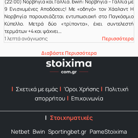
(22:00) Νορβηγία και Γαλλία. bwin: Νορβηγία – Γαλλία με
9 Ενισχυμένες Αποδόσεις! Με «οδηγό» τον Χάαλαντ Η
Νορβηγία παρουσιάζεται εντυπωσιακή στο Παγκόσμιο
Κύπελλο. Μετρά δύο «τρίποντα», έχει συντελεστή
τερμάτων +4 και ψάχνει…
1 λεπτά ανάγνωσης
Περισσότερα
Διαβάστε Περισσότερα
Σχετικά με εμάς
‘Οροι Χρήσης
Πολιτική
απορρήτου
Επικοινωνία
Στοιχηματικές
Netbet
Bwin
Sportingbet.gr
PameStoixima