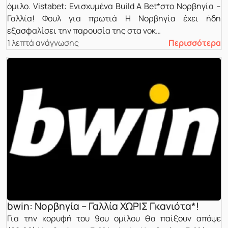
όμιλο. Vistabet: Ενισχυμένα Build A Bet*στο Νορβηγία –
Γαλλία! Φουλ για πρωτιά Η Νορβηγία έχει ήδη
εξασφαλίσει την παρουσία της στα νοκ…
1 λεπτά ανάγνωσης
Περισσότερα
bwin: Νορβηγία – Γαλλία ΧΩΡΙΣ Γκανιότα*!
Για την κορυφή του 9ου ομίλου θα παίξουν απόψε