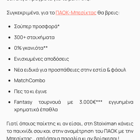
Συγκεκριμένα, για το
ΠΑΟΚ-Μπεσίκτας
θα βρεις:
Σούπερ προσφορά*
300+ στοιχήματα
0% γκανιότα**
Ενισχυμένες αποδόσεις
Νέα ειδικά για προσπάθειες στην εστία & φάουλ
MatchCombo
Πες το κι έγινε
Fantasy τουρνουά με 3.000€*** εγγυημένα
χρηματικά έπαθλα
Γιατί όποιος παίκτης κι αν είσαι, στη Stoiximan κάνεις
το παιχνίδι σου και στην αναμέτρηση του ΠΑΟΚ με την
Μπεσίκτας… από όποια παραλία κι αν βρίσκεσαι!