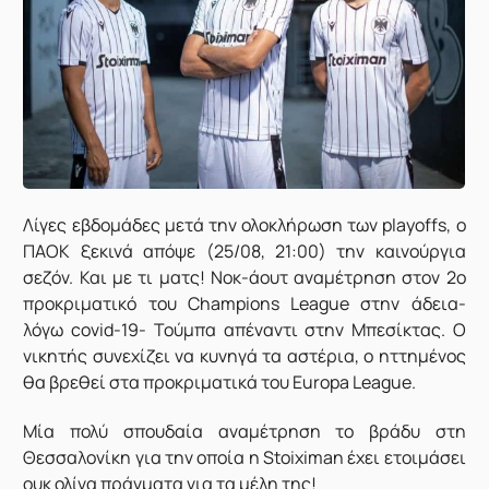
Λ
ίγες εβδομάδες μετά την ολοκλήρωση των playoffs, ο
ΠΑΟΚ ξεκινά απόψε (25/08, 21:00) την καινούργια
σεζόν. Και με τι ματς! Νοκ-άουτ αναμέτρηση στον 2ο
προκριματικό του Champions League στην άδεια-
λόγω covid-19- Τούμπα απέναντι στην Μπεσίκτας. Ο
νικητής συνεχίζει να κυνηγά τα αστέρια, ο ηττημένος
θα βρεθεί στα προκριματικά του Europa League.
Μία πολύ σπουδαία αναμέτρηση το βράδυ στη
Θεσσαλονίκη για την οποία η Stoiximan έχει ετοιμάσει
ουκ ολίγα πράγματα για τα μέλη της!