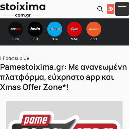
Skip to main content
🎁
To
9.2
9.0
9.1
9.5
8.9
⭐
⭐
⭐
⭐
⭐
Γράφει ο
L V
Pamestoixima.gr: Με ανανεωμένη
πλατφόρμα, εύχρηστο app και
Xmas Offer Zone*!