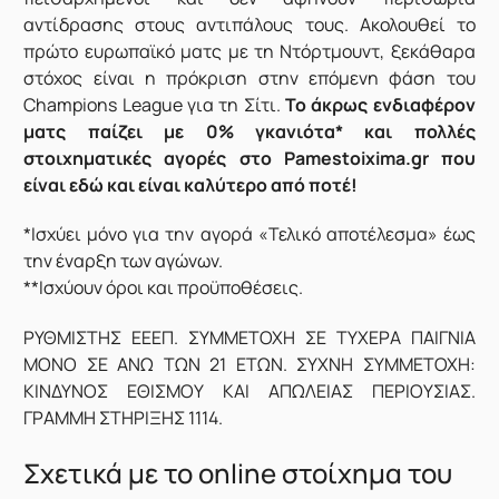
αντίδρασης στους αντιπάλους τους. Ακολουθεί το
πρώτο ευρωπαϊκό ματς με τη Ντόρτμουντ, ξεκάθαρα
στόχος είναι η πρόκριση στην επόμενη φάση του
Champions League για τη Σίτι.
Το άκρως ενδιαφέρον
ματς παίζει με 0% γκανιότα* και πολλές
στοιχηματικές αγορές στο
Pamestoixima.gr
που
είναι εδώ και είναι καλύτερο από ποτέ!
*Ισχύει μόνο για την αγορά «Τελικό αποτέλεσμα» έως
την έναρξη των αγώνων.
**Ισχύουν όροι και προϋποθέσεις.
ΡΥΘΜΙΣΤΗΣ ΕΕΕΠ. ΣΥΜΜΕΤΟΧΗ ΣΕ ΤΥΧΕΡΑ ΠΑΙΓΝΙΑ
ΜΟΝΟ ΣΕ ΑΝΩ ΤΩΝ 21 ΕΤΩΝ. ΣΥΧΝΗ ΣΥΜΜΕΤΟΧΗ:
ΚΙΝΔΥΝΟΣ ΕΘΙΣΜΟΥ ΚΑΙ ΑΠΩΛΕΙΑΣ ΠΕΡΙΟΥΣΙΑΣ.
ΓΡΑΜΜΗ ΣΤΗΡΙΞΗΣ 1114.
Σχετικά με το online στοίχημα του