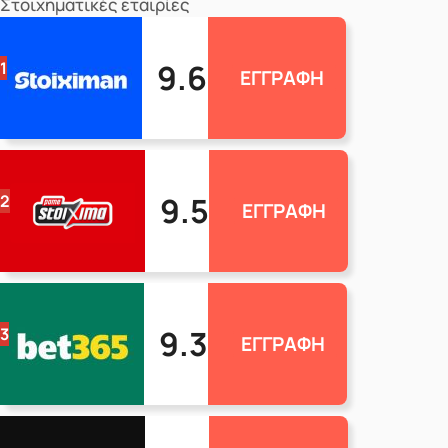
Στοιχηματικές εταιρίες
9.6
1
ΕΓΓΡΑΦΗ
9.5
2
ΕΓΓΡΑΦΗ
9.3
3
ΕΓΓΡΑΦΗ