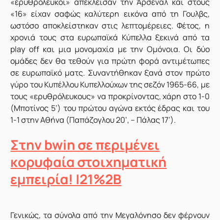
«ερυθρόλευκοι» απέκλεισαν την Άρσεναλ και στους
«16» είχαν σαφώς καλύτερη εικόνα από τη Γουλβς,
ωστόσο αποκλείστηκαν στις λεπτομέρειες. Φέτος, η
χρονιά τους στα ευρωπαϊκά Κύπελλα ξεκινά από τα
play off και μια μονομαχία με την Ομόνοια. Οι δύο
ομάδες δεν θα τεθούν για πρώτη φορά αντιμέτωπες
σε ευρωπαϊκό ματς. Συναντήθηκαν ξανά στον πρώτο
γύρο του Κυπέλλου Κυπελλούχων της σεζόν 1965-66, με
τους «ερυθρόλευκους» να προκρίνοντας, χάρη στο 1-0
(Μποτίνος 5’) του πρώτου αγώνα εκτός έδρας και του
1-1 στην Αθήνα (Παπάζογλου 20’, – Πάλας 17’).
Στην bwin σε περιμένει
κορυφαία στοιχηματική
εμπειρία! |21%2B
Γενικώς, τα σύνολα από την Μεγαλόνησο δεν φέρνουν