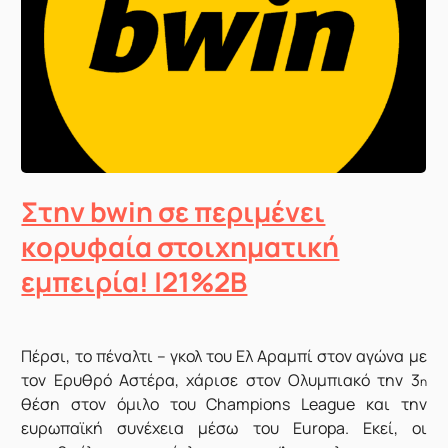
Στην bwin σε περιμένει
κορυφαία στοιχηματική
εμπειρία! |21%2B
Π
έρσι, το πέναλτι – γκολ του Ελ Αραμπί στον αγώνα με
τον Ερυθρό Αστέρα, χάρισε στον Ολυμπιακό την 3
η
θέση στον όμιλο του Champions League και την
ευρωπαϊκή συνέχεια μέσω του Europa. Εκεί, οι