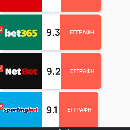
9.3
3
ΕΓΓΡΑΦΗ
9.2
4
ΕΓΓΡΑΦΗ
9.1
5
ΕΓΓΡΑΦΗ