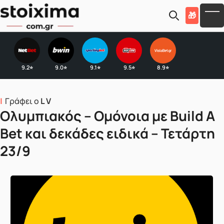
Skip to main content
🎁
To
9.2
9.0
9.1
9.5
8.9
⭐
⭐
⭐
⭐
⭐
Γράφει ο
L V
Ολυμπιακός – Ομόνοια με Βuild A
Βet και δεκάδες ειδικά – Τετάρτη
23/9