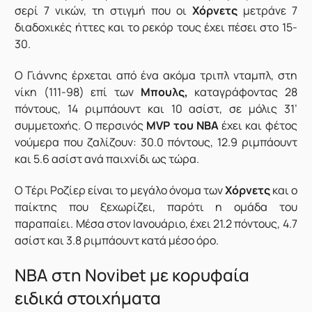
σερί 7 νικών, τη στιγμή που οι
Χόρνετς
μετράνε 7
διαδοχικές ήττες και το ρεκόρ τους έχει πέσει στο 15-
30.
Ο Γιάννης έρχεται από ένα ακόμα τριπλ νταμπλ, στη
νίκη (111-98) επί των
Μπουλς,
καταγράφοντας 28
πόντους, 14 ριμπάουντ και 10 ασίστ, σε μόλις 31’
συμμετοχής. Ο περσινός
MVP του NBA
έχει και φέτος
νούμερα που ζαλίζουν: 30.0 πόντους, 12.9 ριμπάουντ
και 5.6 ασίστ ανά παιχνίδι ως τώρα.
Ο Τέρι Ροζίερ είναι το μεγάλο όνομα των
Χόρνετς
και ο
παίκτης που ξεχωρίζει, παρότι η ομάδα του
παραπαίει. Μέσα στον Ιανουάριο, έχει 21.2 πόντους, 4.7
ασίστ και 3.8 ριμπάουντ κατά μέσο όρο.
NBA στη Novibet με κορυφαία
ειδικά στοιχήματα