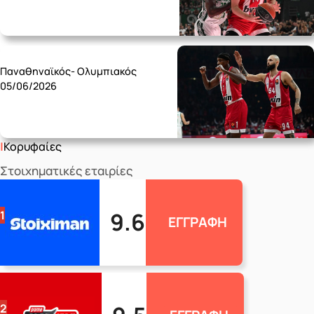
Friday 05/06
Παναθηναϊκός- Ολυμπιακός
05/06/2026
Κορυφαίες
Στοιχηματικές εταιρίες
9.6
1
ΕΓΓΡΑΦΗ
2