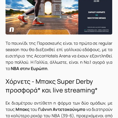
Το παιχνίδι της Παρασκευής είναι το πρώτο σε regular
season που θα διεξαχθεί επί γαλλικού εδάφους, με τα
εισιτήρια της AccorHotels Arena να έχουν εξαντληθεί
προ πολλού. Η Γαλλία, άλλωστε, είναι η Νο.1 αγορά για
το
NBA στην Ευρώπη
.
Χόρνετς - Μπακς Super Derby
προσφορά* και live streaming*
Εκ διαμέτρου αντίθετη η φόρμα των δύο ομάδων, με
τους
Μπακς
του
Γιάννη Αντετοκούνμπο
να διατηρούν
το καλύτερο ρεκόρ του NBA (39-6), προερχόμενοι από