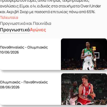
προσφέρω σύντομες αλλά πλήρως τεκμηριωμένες
αναλύσεις.Είμαι ο lv, ειδικός στα στοιχήματα Over/Under
και Ακριβή Σκορ με ποσοστό επιτυχίας πάνω από 65%.
Τελευταία
Προγνωστικά και Παιχνίδια
Προγνωστικά
Αγώνες
Wednesday 10/06
Παναθηναϊκός – Ολυμπιακός
10/06/2026
Monday 08/06
Ολυμπιακός – Παναθηναϊκός
08/06/2026