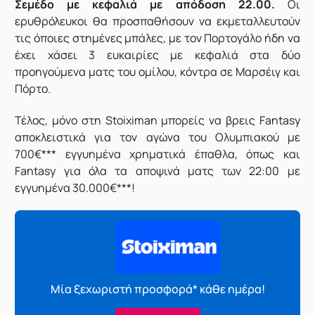
Σεμέδο με κεφαλιά με απόδοση 22.00.
Οι
ερυθρόλευκοι θα προσπαθήσουν να εκμεταλλευτούν
τις όποιες στημένες μπάλες, με τον Πορτογάλο ήδη να
έχει χάσει 3 ευκαιρίες με κεφαλιά στα δύο
προηγούμενα ματς του ομίλου, κόντρα σε Μαρσέιγ και
Πόρτο.
Τέλος, μόνο στη Stoiximan μπορείς να βρεις Fantasy
αποκλειστικά για τον αγώνα του Ολυμπιακού με
700€*** εγγυημένα χρηματικά έπαθλα, όπως και
Fantasy για όλα τα αποψινά ματς των 22:00 με
εγγυημένα 30.000€***!
Μία ξεχωριστή προσφορά* κάθε ημέρα!