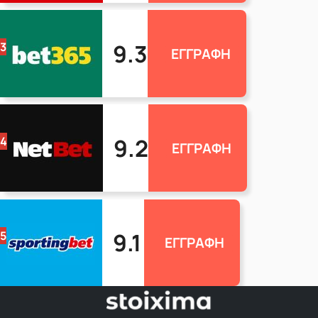
9.3
3
ΕΓΓΡΑΦΗ
9.2
4
ΕΓΓΡΑΦΗ
9.1
5
ΕΓΓΡΑΦΗ