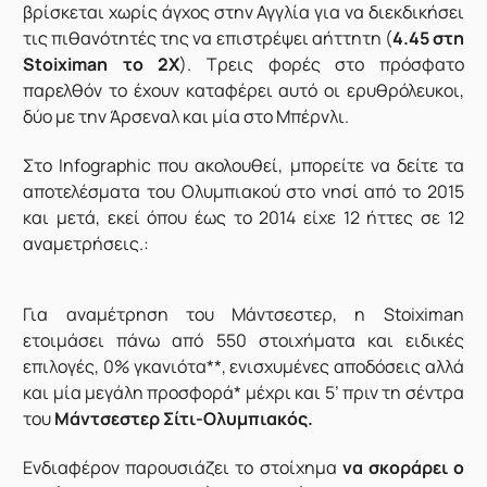
βρίσκεται χωρίς άγχος στην Αγγλία για να διεκδικήσει
τις πιθανότητές της να επιστρέψει αήττητη (
4.45 στη
Stoiximan το 2Χ
). Τρεις φορές στο πρόσφατο
παρελθόν το έχουν καταφέρει αυτό οι ερυθρόλευκοι,
δύο με την Άρσεναλ και μία στο Μπέρνλι.
Στο Infographic που ακολουθεί, μπορείτε να δείτε τα
αποτελέσματα του Ολυμπιακού στο νησί από το 2015
και μετά, εκεί όπου έως το 2014 είχε 12 ήττες σε 12
αναμετρήσεις.:
Για αναμέτρηση του Μάντσεστερ, η Stoiximan
ετοιμάσει πάνω από 550 στοιχήματα και ειδικές
επιλογές, 0% γκανιότα**, ενισχυμένες αποδόσεις αλλά
και μία μεγάλη προσφορά* μέχρι και 5’ πριν τη σέντρα
του
Μάντσεστερ Σίτι-Ολυμπιακός.
Ενδιαφέρον παρουσιάζει το στοίχημα
να σκοράρει ο