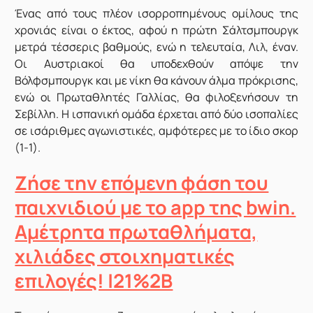
Ένας από τους πλέον ισορροπημένους ομίλους της
χρονιάς είναι ο έκτος, αφού η πρώτη Σάλτσμπουργκ
μετρά τέσσερις βαθμούς, ενώ η τελευταία, Λιλ, έναν.
Οι Αυστριακοί θα υποδεχθούν απόψε την
Βόλφσμπουργκ και με νίκη θα κάνουν άλμα πρόκρισης,
ενώ οι Πρωταθλητές Γαλλίας, θα φιλοξενήσουν τη
Σεβίλλη. Η ισπανική ομάδα έρχεται από δύο ισοπαλίες
σε ισάριθμες αγωνιστικές, αμφότερες με το ίδιο σκορ
(1-1).
Ζήσε την επόμενη φάση του
παιχνιδιού με το app της bwin.
Αμέτρητα πρωταθλήματα,
χιλιάδες στοιχηματικές
επιλογές! |21%2B