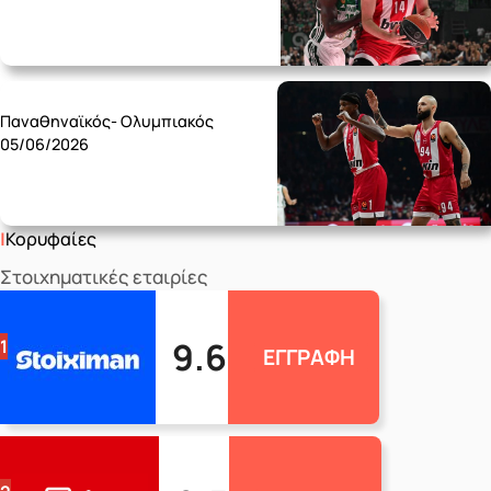
Friday 05/06
Παναθηναϊκός- Ολυμπιακός
05/06/2026
Κορυφαίες
Στοιχηματικές εταιρίες
9.6
1
ΕΓΓΡΑΦΗ