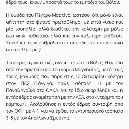
έδρα τους, έχουν μπροστά τους το εμπόδιο του Βόλου.
Η ομάδα του Πέντρο Μαρτίνς, ωστόσο, όχι μόνο είναι
αήττητη στο φετινό πρωτάθλημα, με επτά νίκες και
μία ισοπαλία, αλλά διαθέτει την καλύτερη με μόλις
δύο γκολ παθητικό, αλλά και την καλύτερη επίθεση.
Συνολικά, οι «ερυθρόλευκοι» σημάδεψαν τα αντίπαλα
δίχτυα 17 φορές!
Τέσσερις αγωνιστικές αγνοεί τη νίκη ο Βόλος. Η ομάδα
από την πρωτεύουσα του νομού Μαγνησίας, μετά τους
τρεις βαθμούς που πήρε στις 17 Οκτωβρίου κόντρα
στον ΠΑΣ Γιάννινα, ήρθε ισόπαλη 1-1 με τον
Παναθηναϊκό στο ΟΑΚΑ. Με το ίδιο σκορ έληξε και η
εντός έδρας αναμέτρηση με την ΑΕΛ, στο «ντέρμπι του
κάμπου». Ακολούθησε η εντός έδρας συντριβή από
τον ΟΦΗ με 4-1, για να έρθει το εντυπωσιακό ισόπαλο
3-3 με τον Απόλλωνα Σμύρνης.