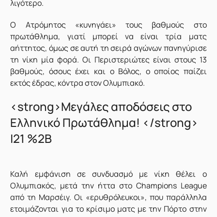
λιγότερο.
Ο Ατρόμητος «κυνηγάει» τους βαθμούς στο
πρωτάθλημα, γιατί μπορεί να είναι τρία ματς
αήττητος, όμως σε αυτή τη σειρά αγώνων πανηγύρισε
τη νίκη μία φορά. Οι Περιστεριώτες είναι στους 13
βαθμούς, όσους έχει και ο Βόλος, ο οποίος παίζει
εκτός έδρας, κόντρα στον Ολυμπιακό.
<strong>Μεγάλες αποδόσεις στο
Ελληνικό Πρωτάθλημα! </strong>
|21 %2B
Καλή εμφάνιση σε συνδυασμό με νίκη θέλει ο
Ολυμπιακός, μετά την ήττα στο Champions League
από τη Μαρσέιγ. Οι «ερυθρόλευκοι», που παράλληλα
ετοιμάζονται για το κρίσιμο ματς με την Πόρτο στην