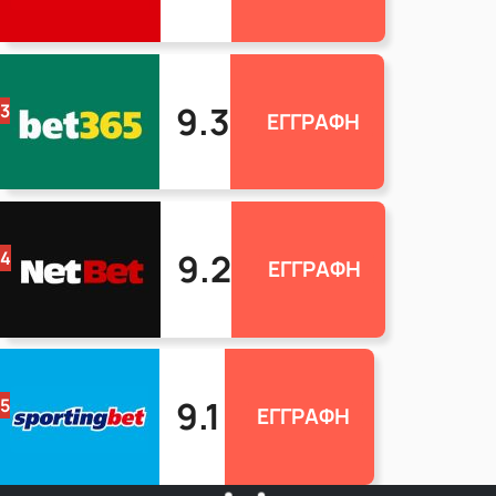
9.3
3
ΕΓΓΡΑΦΗ
9.2
4
ΕΓΓΡΑΦΗ
9.1
5
ΕΓΓΡΑΦΗ