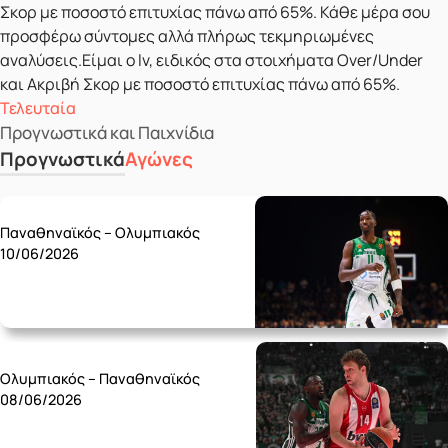
Σκορ με ποσοστό επιτυχίας πάνω από 65%. Κάθε μέρα σου
προσφέρω σύντομες αλλά πλήρως τεκμηριωμένες
αναλύσεις.Είμαι ο lv, ειδικός στα στοιχήματα Over/Under
και Ακριβή Σκορ με ποσοστό επιτυχίας πάνω από 65%.
Τελευταία
Προγνωστικά και Παιχνίδια
Προγνωστικά
Αγώνες
Wednesday 10/06
Παναθηναϊκός – Ολυμπιακός
10/06/2026
Monday 08/06
Ολυμπιακός – Παναθηναϊκός
08/06/2026