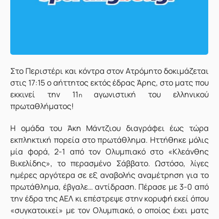
Σ
το Περιστέρι και κόντρα στον Ατρόμητο δοκιμάζεται
στις 17:15 ο αήττητος εκτός έδρας Άρης, στο ματς που
εκκινεί την 11
αγωνιστική του ελληνικού
η
πρωταθλήματος!
Η ομάδα του Άκη Μάντζιου διαγράφει έως τώρα
εκπληκτική πορεία στο πρωτάθλημα. Ηττήθηκε μόλις
μία φορά, 2-1 από τον Ολυμπιακό στο «Κλεάνθης
Βικελίδης», το περασμένο Σάββατο. Ωστόσο, λίγες
ημέρες αργότερα σε εξ αναβολής αναμέτρηση για το
πρωτάθλημα, έβγαλε… αντίδραση. Πέρασε με 3-0 από
την έδρα της ΑΕΛ κι επέστρεψε στην κορυφή εκεί όπου
«συγκατοικεί» με τον Ολυμπιακό, ο οποίος έχει ματς