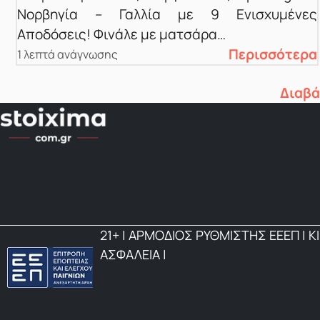
Νορβηγία – Γαλλία με 9 Ενισχυμένες
Αποδόσεις! Φινάλε με ματσάρα…
Περισσότερα
1 λεπτά ανάγνωσης
Διαβά
21+ | ΑΡΜΟΔΙΟΣ ΡΥΘΜΙΣΤΗΣ ΕΕΕΠ | Κ
ΑΣΦΑΛΕΙΑ |