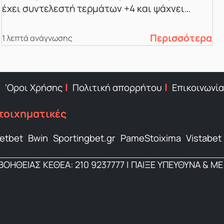
έχει συντελεστή τερμάτων +4 και ψάχνει…
Περισσότερα
1 λεπτά ανάγνωσης
‘Οροι Χρήσης
Πολιτική απορρήτου
Επικοινωνία
τοιχηματικές
etbet
Bwin
Sportingbet.gr
PameStoixima
Vistabet
ΟΗΘΕΙΑΣ ΚΕΘΕΑ: 210 9237777 | ΠΑΙΞΕ ΥΠΕΥΘΥΝΑ & ΜΕ