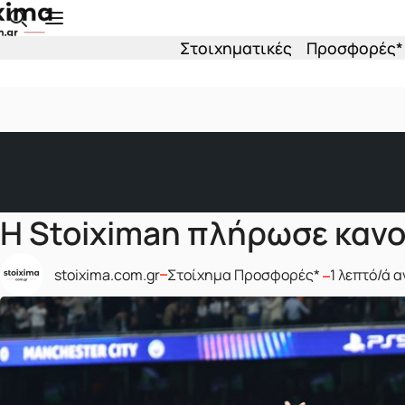
Skip to main content
Στοιχηματικές
Προσφορές*
H Stoiximan πλήρωσε κανον
Δημοσιεύτηκε σε
stoixima.com.gr
Στοίχημα Προσφορές*
1 λεπτό/ά 
Δημοσιεύτηκε από