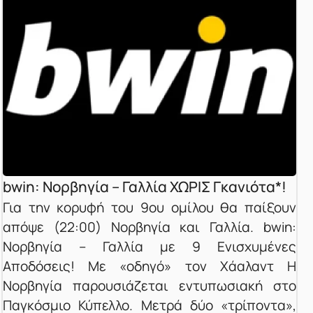
bwin: Νορβηγία – Γαλλία ΧΩΡΙΣ Γκανιότα*!
Για την κορυφή του 9ου ομίλου θα παίξουν
απόψε (22:00) Νορβηγία και Γαλλία. bwin:
Νορβηγία – Γαλλία με 9 Ενισχυμένες
Αποδόσεις! Με «οδηγό» τον Χάαλαντ Η
Νορβηγία παρουσιάζεται εντυπωσιακή στο
Παγκόσμιο Κύπελλο. Μετρά δύο «τρίποντα»,