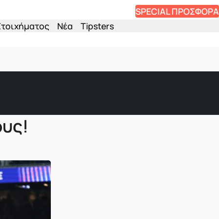
SPECIAL ΠΡΟΣΦΟΡΑ
Στοιχήματος
Νέα
Tipsters
ους!