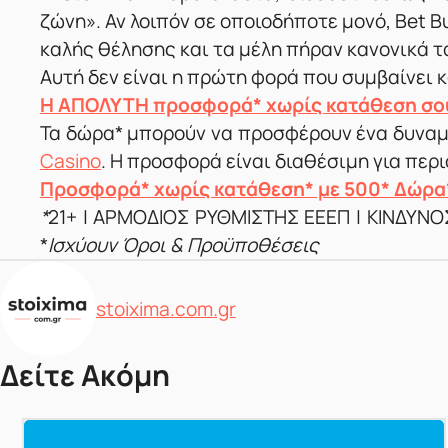
ζώνη». Αν λοιπόν σε οποιοδήποτε μονό, Bet B
καλής θέλησης και τα μέλη πήραν κανονικά τ
Αυτή δεν είναι η πρώτη φορά που συμβαίνει κά
Η ΑΠΟΛΥΤΗ προσφορά* χωρίς κατάθεση σου
Τα δώρα* μπορούν να προσφέρουν ένα δυναμι
Casino
. Η προσφορά είναι διαθέσιμη για περ
Προσφορά* χωρίς κατάθεση* με 500* Δώρα*
*​
21+ | ΑΡΜΟΔΙΟΣ ΡΥΘΜΙΣΤΗΣ ΕΕΕΠ | ΚΙΝΔΥΝ
*
Ισχύουν Όροι & Προϋποθέσεις
Δημοσιεύτηκε από
stoixima.com.gr
Δείτε Ακόμη