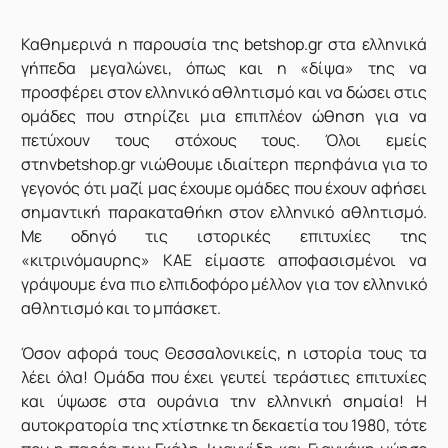
Καθημερινά η παρουσία της betshop.gr στα ελληνικά
γήπεδα μεγαλώνει, όπως και η «δίψα» της να
προσφέρει στον ελληνικό αθλητισμό και να δώσει στις
ομάδες που στηρίζει μια επιπλέον ώθηση για να
πετύχουν τους στόχους τους. Όλοι εμείς
στηνbetshop.gr νιώθουμε ιδιαίτερη περηφάνια για το
γεγονός ότι μαζί μας έχουμε ομάδες που έχουν αφήσει
σημαντική παρακαταθήκη στον ελληνικό αθλητισμό.
Με οδηγό τις ιστορικές επιτυχίες της
«κιτρινόμαυρης» ΚΑΕ είμαστε αποφασισμένοι να
γράψουμε ένα πιο ελπιδοφόρο μέλλον για τον ελληνικό
αθλητισμό και το μπάσκετ.
Όσον αφορά τους Θεσσαλονικείς, η ιστορία τους τα
λέει όλα! Ομάδα που έχει γευτεί τεράστιες επιτυχίες
και ύψωσε στα ουράνια την ελληνική σημαία! Η
αυτοκρατορία της χτίστηκε τη δεκαετία του 1980, τότε