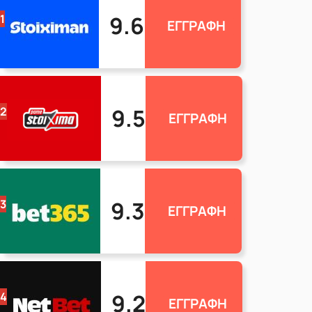
9.6
1
ΕΓΓΡΑΦΗ
9.5
2
ΕΓΓΡΑΦΗ
9.3
3
ΕΓΓΡΑΦΗ
9.2
4
ΕΓΓΡΑΦΗ