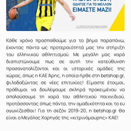
Κάθε χρόνο προσπαθούμε για το βήμα παραπάνω,
έχοντας πάντα ως προτεραιότητά μας την στήριξη
του ελληνικού αθλητισμού. Με μεγάλη μας χαρά
διαπιστώνουμε πως σε αυτή την κατεύθυνση
προσανατολίζονται και οι ιστορικές ομάδες της
χώρας, όπως η ΚΑΕ Άρης, η οποία ήρθε στη betshop.gr,
φιλοδοξώντας σε νέες επιτυχίες! Είμαστε έτοιμοι,
πρόθυμοι να δουλέψουμε σκληρά προκειμένου να
απολαύσουμε τη χαρά του αθλητικού παιχνιδιού,
προτάσσοντας όπως πάντα, την ομαδικότητα και το ευ
αγωνίζεσθαι! Για τη σεζόν 2019-20, η betshop.gr θα
είναι ο Μεγάλος Χορηγός της «κιτρινόμαυρης» ΚΑΕ!