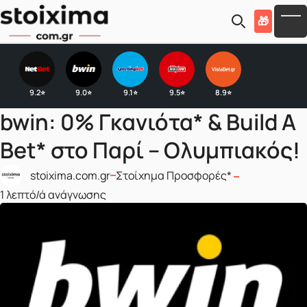
Skip to main content
🎁
To
9.2
9.0
9.1
9.5
8.9
⭐
⭐
⭐
⭐
⭐
bwin: 0% Γκανιότα* & Build A
Bet* στο Παρί – Ολυμπιακός!
Δημοσιεύτηκε σε
stoixima.com.gr
Στοίχημα Προσφορές*
Δημοσιεύτηκε από
1 λεπτό/ά ανάγνωσης