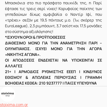
Μπασκόνια στο πιο πρόσφατο παιχνίδι της, η Παρί
έφτασε τις τρεις σερί νίκες! Κορυφαίος παίκτης των
γηπεδούχων δίχως αμφιβολία ο Ναντίρ Ιφί, που
«τρέχει» σεζόν με 19,5 πόντους μ.ο. (1
σκόρερ της
ος
EuroLeague), 2,3 ριμπάουντ, 3,7 ασίστ και 17,5 μονάδες
στο σύστημα αξιολόγησης!
*ΙΣΧΥΟΥΝ ΟΡΟΙ & ΠΡΟΫΠΟΘΕΣΕΙΣ
ΔΙΑΘΕΣΙΜΟ ΜΟΝΟ ΓΙΑ ΤΗΝ ΑΝΑΜΕΤΡΗΣΗ ΠΑΡΙ –
ΟΛΥΜΠΙΑΚΟΣ. ΙΣΧΥΕΙ ΜΟΝΟ ΓΙΑ ΤΗΝ ΑΓΟΡΑ
«ΝΙΚΗΤΗΣ ΑΓΩΝΑ».
ΟΙ ΑΠΟΔΟΣΕΙΣ ΕΝΔΕΧΕΤΑΙ ΝΑ ΥΠΟΚΕΙΝΤΑΙ ΣΕ
ΑΛΛΑΓΕΣ
21+ | ΑΡΜΟΔΙΟΣ ΡΥΘΜΙΣΤΗΣ ΕΕΕΠ | ΚΙΝΔΥΝΟΣ
ΕΘΙΣΜΟΥ & ΑΠΩΛΕΙΑΣ ΠΕΡΙΟΥΣΙΑΣ | ΓΡΑΜΜΗ
ΒΟΗΘΕΙΑΣ ΚΕΘΕΑ: 210 9237777 | ΠΑΙΞΕ ΥΠΕΥΘΥΝΑ
Δημοσιεύτηκε από
stoixima.com.gr