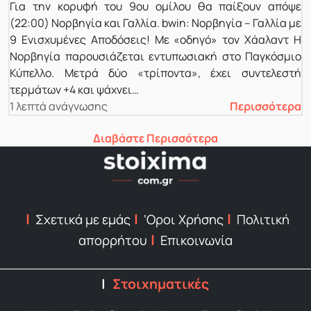
Για την κορυφή του 9ου ομίλου θα παίξουν απόψε
(22:00) Νορβηγία και Γαλλία. bwin: Νορβηγία – Γαλλία με
9 Ενισχυμένες Αποδόσεις! Με «οδηγό» τον Χάαλαντ Η
Νορβηγία παρουσιάζεται εντυπωσιακή στο Παγκόσμιο
Κύπελλο. Μετρά δύο «τρίποντα», έχει συντελεστή
τερμάτων +4 και ψάχνει…
1 λεπτά ανάγνωσης
Περισσότερα
Διαβάστε Περισσότερα
Σχετικά με εμάς
‘Οροι Χρήσης
Πολιτική
απορρήτου
Επικοινωνία
Στοιχηματικές