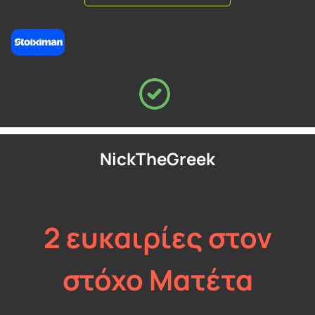
NickTheGreek
2 ευκαιρίες στον
στόχο Ματέτα