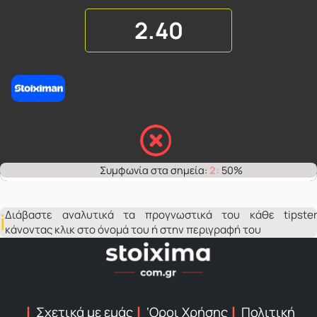
2.40
2:
50%
Διάβαστε αναλυτικά τα προγνωστικά του κάθε tipster
κάνοντας κλικ στο όνομά του ή στην περιγραφή του
Σχετικά με εμάς
‘Οροι Χρήσης
Πολιτική