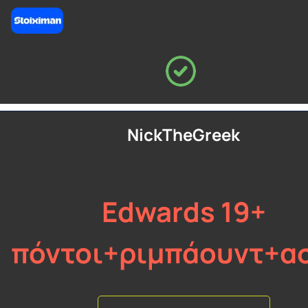
NickTheGreek
Edwards 19+
πόντοι+ριμπάουντ+α