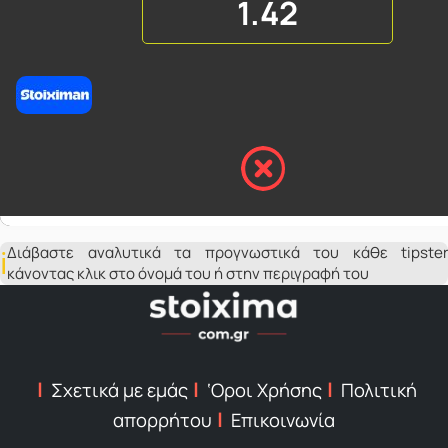
1.42
Διάβαστε αναλυτικά τα προγνωστικά του κάθε tipster
κάνοντας κλικ στο όνομά του ή στην περιγραφή του
Σχετικά με εμάς
‘Οροι Χρήσης
Πολιτική
απορρήτου
Επικοινωνία