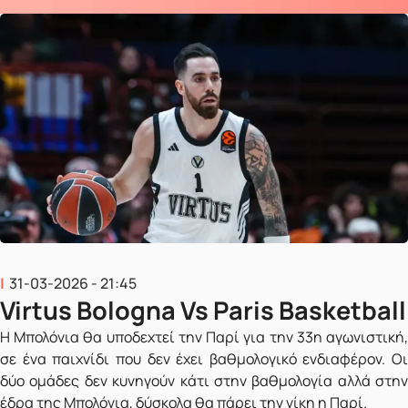
31-03-2026 - 21:45
Virtus Bologna Vs Paris Basketball
Η Μπολόνια θα υποδεχτεί την Παρί για την 33η αγωνιστική,
σε ένα παιχνίδι που δεν έχει βαθμολογικό ενδιαφέρον. Οι
δύο ομάδες δεν κυνηγούν κάτι στην βαθμολογία αλλά στην
έδρα της Μπολόνια, δύσκολα θα πάρει την νίκη η Παρί.