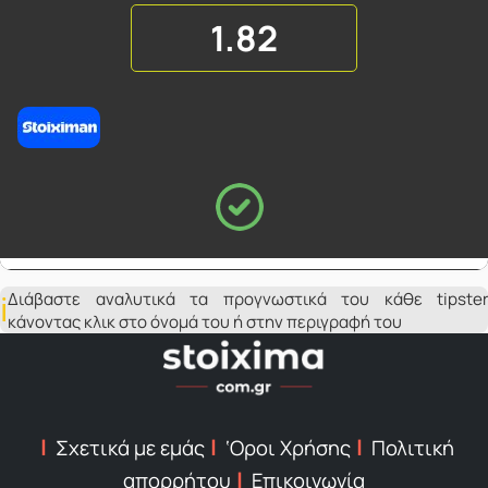
1.82
Διάβαστε αναλυτικά τα προγνωστικά του κάθε tipster
κάνοντας κλικ στο όνομά του ή στην περιγραφή του
Σχετικά με εμάς
‘Οροι Χρήσης
Πολιτική
απορρήτου
Επικοινωνία