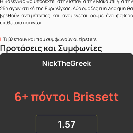
Η Βαλένθια θα υποδεχτεί στην Ισπανία την Μακάμπι για την
25η αγωνιστική της Ευρωλίγκας. Δύο ομάδες run and gun θα
βρεθούν αντιμέτωπες και αναμένεται δούμε ένα φοβερό
επιθετικό παιχνίδι
Τι βλέπουν και που συμφωνούν οι tipsters
Προτάσεις και Συμφωνίες
NickTheGreek
6+ πόντοι Brissett
1.57